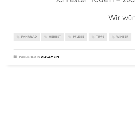
Wir wün
FAHRRAD
HERBST
PFLEGE
TIPPS
WINTER
PUBLISHED IN
ALLGEMEIN