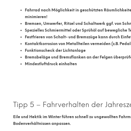
Fahrrad nach Möglichkeit in geschützten Räumlichkeit
minimieren!
Bremsen, Umwerfer, Ritzel und Schaltwerk ggf. von Sch
Spezielles Schmiermittel oder Sprühöl auf bewegliche T
Festfrieren von Schalt- und Bremszüge kann durch Einf
Kontaktkorrosion von Metallteilen vermeiden (z.B. Peda
Funktionscheck der Lichtanlage
Bremsbeläge und Bremsflanken an der Felgen überprüf
Mindestluftdruck einhalten
Tipp 5 – Fahrverhalten der Jahresz
Eile und Hektik im Winter führen schnell zu ungewollten Fah
Bodenverhältnissen
anpassen.