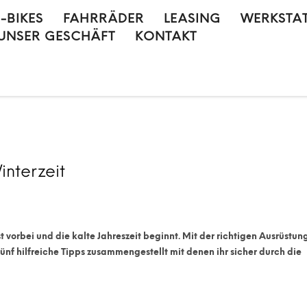
E-BIKES
FAHRRÄDER
LEASING
WERKSTA
UNSER GESCHÄFT
KONTAKT
interzeit
t vorbei und die kalte Jahreszeit beginnt. Mit der richtigen Ausrüstu
nf hilfreiche Tipps zusammengestellt mit denen ihr sicher durch die