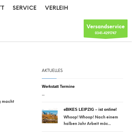
TT
SERVICE
VERLEIH
Versandservice
0341-4291747
AKTUELLES
Werkstatt Termine
...
ng macht
eBIKES LEIPZIG – ist online!
Whoop! Whoop! Nach einem
halben Jahr Arbeit möc...