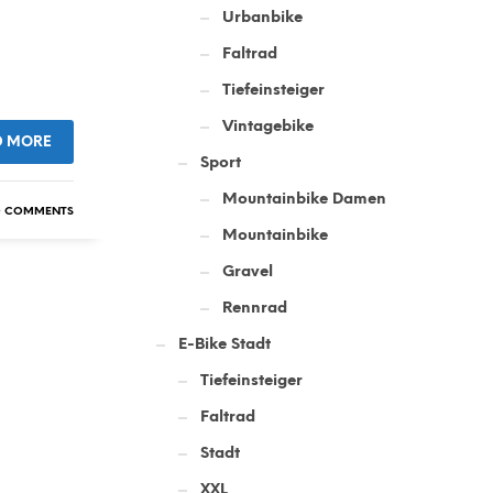
Urbanbike
Faltrad
Tiefeinsteiger
Vintagebike
D MORE
Sport
Mountainbike Damen
 COMMENTS
Mountainbike
Gravel
Rennrad
E-Bike Stadt
Tiefeinsteiger
Faltrad
Stadt
XXL