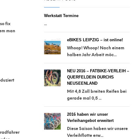
Werkstatt Termine
so fix
...
 dem man
eBIKES LEIPZIG – ist online!
Whoop! Whoop! Nach einem
halben Jahr Arbeit möc...
NEU 2016 – FATBIKE-VERLEIH –
QUERFELDEIN DURCHS
duziert
NEUSEENLAND
Mit 4,8 Zoll breiten Reifen bei
gerade mal 0,5 ...
2016 haben wir unser
Verleihangebot erweitert
Diese Saison haben wir unsere
rradfahrer
Verleihflotte erw...