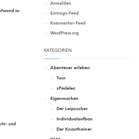
Anmelden
aufwand zu
Eintrags-Feed
Kommentar-Feed
WordPress.org
KATEGORIEN
Abenteuer erleben
Tour
sPedelec
Eigenmarken
Der Leipzscher
Individualaufbau
cht-
und
Der Knauthainer