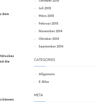
Oktober 2015
Juli 2015
so dem
März 2015
Februar 2015
November 2014
Oktober 2014
September 2014
ftdruckes
CATEGORIES
und die
Allgemein
E-Bike
META
lz können