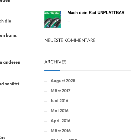
erden
Mach dein Rad UNPLATTBAR
...
ch die
en kann.
NEUESTE KOMMENTARE
ARCHIVES
on anderen
August 2025
nd schützt
März 2017
Juni 2016
Mai 2016
April 2016
März 2016
ürs