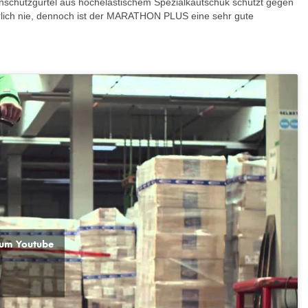
nschutzgürtel aus hochelastischem Spezialkautschuk schützt gegen
rlich nie, dennoch ist der MARATHON PLUS eine sehr gute
, um Youtube