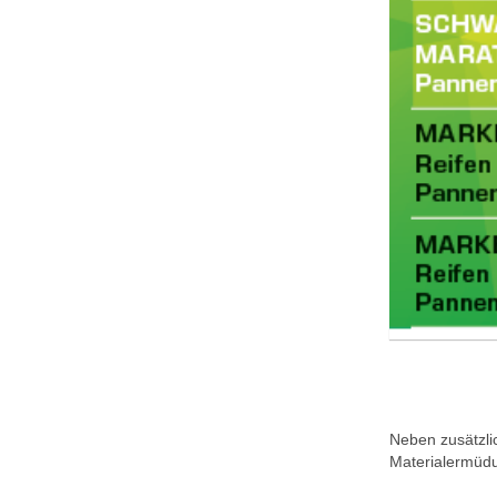
Neben zusätzli
Materialermüdu