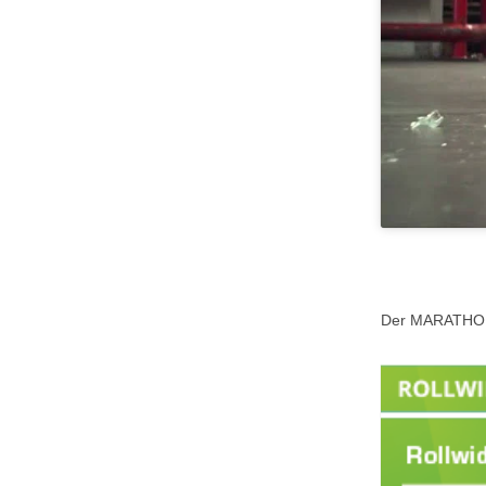
Der MARATHON P