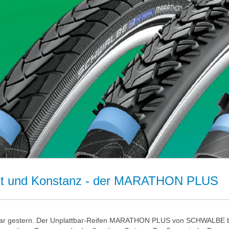
eit und Konstanz - der MARATHON PLUS
ar gestern. Der Unplattbar-Reifen MARATHON PLUS von SCHWALBE bi