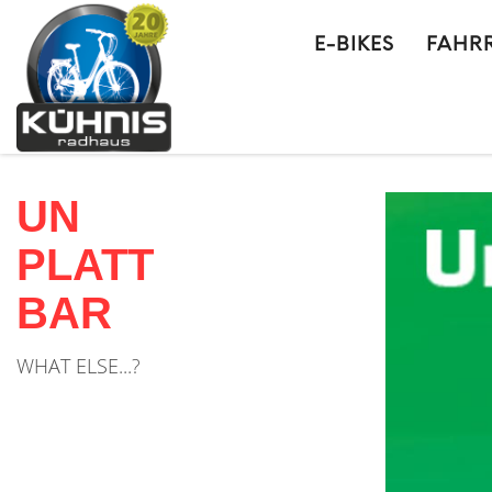
E-BIKES
FAHR
UN
PLATT
BAR
WHAT ELSE...?