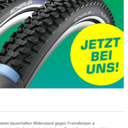
etet dauerhaften Widerstand gegen Fremdkörper á