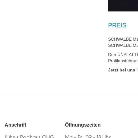
PREIS
SCHWALBE Mar
SCHWALBE Mar
Den UNPLATTBA
Profilausführu
Jetzt bei uns 
Anschrift
Öffnungszeiten
Kühnis Radhaus OHG
Mo - Fr 09 - 18 Uhr