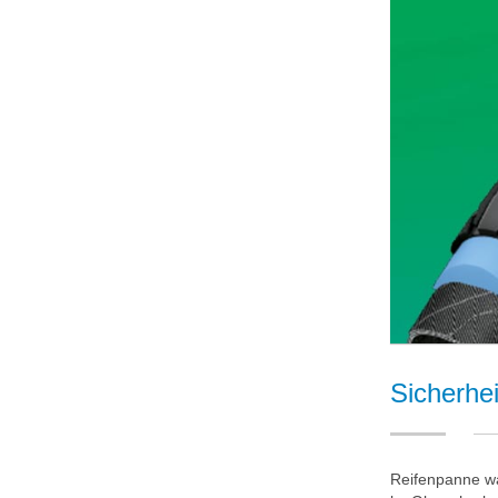
Sicherh
Reifenpanne w