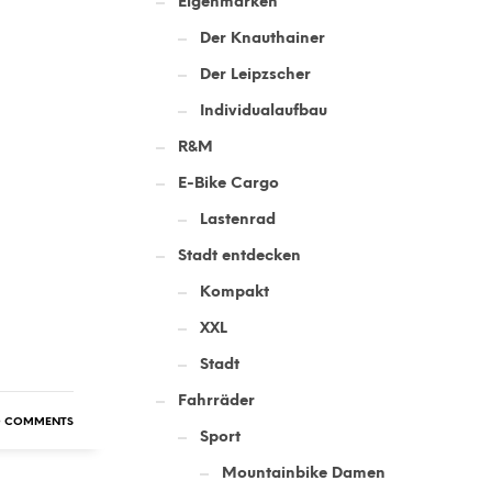
Eigenmarken
Der Knauthainer
Der Leipzscher
Individualaufbau
R&M
E-Bike Cargo
Lastenrad
Stadt entdecken
Kompakt
XXL
Stadt
Fahrräder
 COMMENTS
Sport
Mountainbike Damen