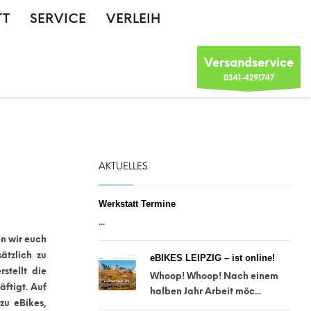
TT
SERVICE
VERLEIH
Versandservice
0341-4291747
AKTUELLES
Werkstatt Termine
...
n wir euch
ätzlich zu
eBIKES LEIPZIG – ist online!
stellt die
Whoop! Whoop! Nach einem
äftigt. Auf
halben Jahr Arbeit möc...
zu eBikes,