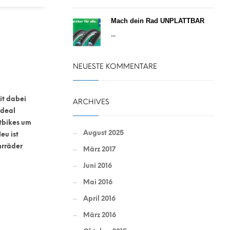
Mach dein Rad UNPLATTBAR
...
NEUESTE KOMMENTARE
it dabei
ARCHIVES
ideal
tbikes um
August 2025
eu ist
hrräder
März 2017
Juni 2016
Mai 2016
April 2016
März 2016