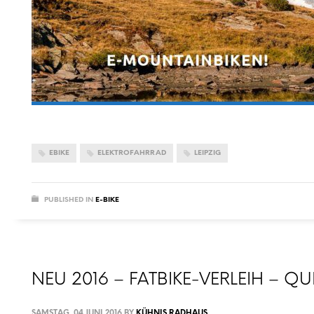
EBIKE
ELEKTROFAHRRAD
LEIPZIG
PUBLISHED IN
E-BIKE
NEU 2016 – FATBIKE-VERLEIH – 
SAMSTAG, 04 JUNI 2016
BY
KÜHNIS RADHAUS