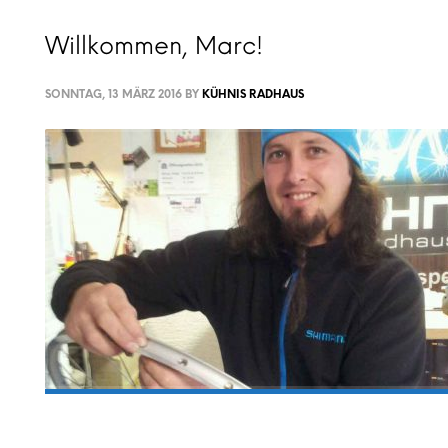
Willkommen, Marc!
SONNTAG, 13 MÄRZ 2016
BY
KÜHNIS RADHAUS