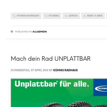
FAHRRADVERLEIH
FATBIKE
LEIPZIG
RENT A BIKE
PUBLISHED IN
ALLGEMEIN
Mach dein Rad UNPLATTBAR
DONNERSTAG, 07 APRIL 2016
BY
KÜHNIS RADHAUS