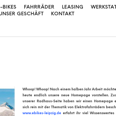
E-BIKES
FAHRRÄDER
LEASING
WERKSTA
UNSER GESCHÄFT
KONTAKT
Whoop! Whoop! Nach einem halben Jahr Arbeit möchte
heute endlich unsere neue Homepage vorstellen. Zus
unserer Radhaus-Seite haben wir einen Homepage er
sich rein mit der Thematik von Elektrofahrrädern besch
www.ebikes-leipzig.de
erfahrt ihr viel Wissenswertes 