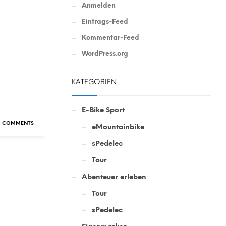
Anmelden
Eintrags-Feed
Kommentar-Feed
WordPress.org
KATEGORIEN
E-Bike Sport
 COMMENTS
eMountainbike
sPedelec
Tour
Abenteuer erleben
Tour
sPedelec