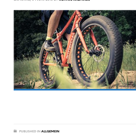
PUBLISHED IN
ALLGEMEIN