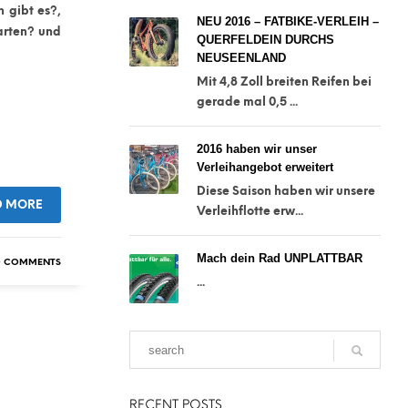
 gibt es?,
NEU 2016 – FATBIKE-VERLEIH –
arten? und
QUERFELDEIN DURCHS
NEUSEENLAND
Mit 4,8 Zoll breiten Reifen bei
gerade mal 0,5 ...
2016 haben wir unser
Verleihangebot erweitert
Diese Saison haben wir unsere
D MORE
Verleihflotte erw...
Mach dein Rad UNPLATTBAR
 COMMENTS
...
RECENT POSTS