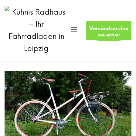
Versandservice
0341-4291747