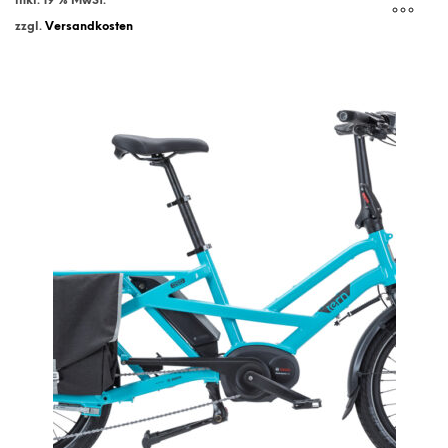
inkl. 19 % MwSt.
zzgl.
Versandkosten