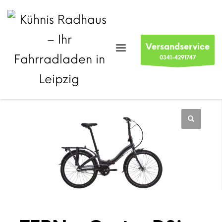
Versandservice
0341-4291747