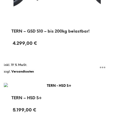
TERN – GSD S10 – bis 200kg belastbar!
4.299,00
€
inkl. 19 % MwSt.
zzgl.
Versandkosten
TERN – HSD S+
5.199,00
€