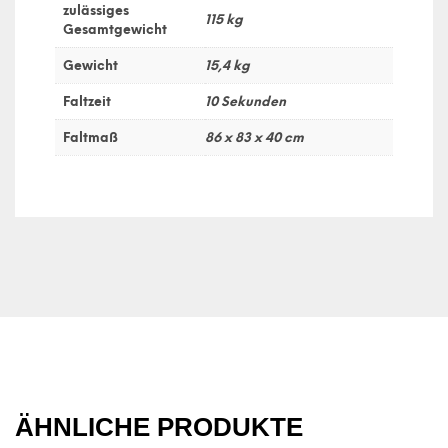
zulässiges
115 kg
Gesamtgewicht
Gewicht
15,4 kg
Faltzeit
10 Sekunden
Faltmaß
86 x 83 x 40 cm
ÄHNLICHE PRODUKTE