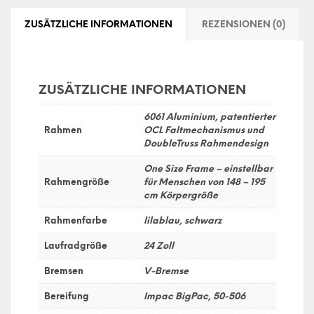
ZUSÄTZLICHE INFORMATIONEN
REZENSIONEN (0)
ZUSÄTZLICHE INFORMATIONEN
6061 Aluminium, patentierter
Rahmen
OCL Faltmechanismus und
DoubleTruss Rahmendesign
One Size Frame – einstellbar
Rahmengröße
für Menschen von 148 – 195
cm Körpergröße
Rahmenfarbe
lilablau, schwarz
Laufradgröße
24 Zoll
Bremsen
V-Bremse
Bereifung
Impac BigPac, 50-506