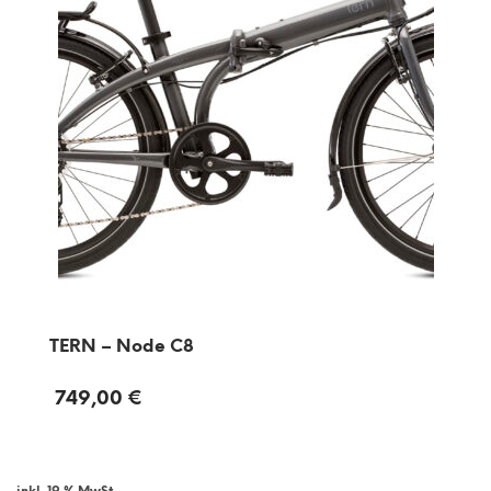
TERN – Node C8
749,00
€