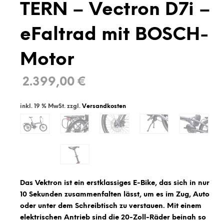
TERN – Vectron D7i –
eFaltrad mit BOSCH-
Motor
2.399,00
€
inkl. 19 % MwSt.
zzgl.
Versandkosten
Das Vektron ist ein erstklassiges E-Bike, das sich in nur
10 Sekunden zusammenfalten lässt, um es im Zug, Auto
oder unter dem Schreibtisch zu verstauen. Mit einem
elektrischen Antrieb sind die 20-Zoll-Räder beinah so