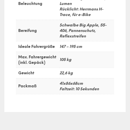
Beleuchtung
Lumen
Rücklicht: Herrmans H-
Trace, für e-Bike
Schwalbe Big Apple, 55-
Bereifung
406, Pannenschutz,
Reflexstreifen
Ideale Fahrergröße
147 – 195 cm
Max. Fahrergewicht
105 kg
(inkl. Gepäck)
Gewicht
22,6 kg
41x86x68cm
Packmaß
Faltzeit: 10 Sekunden