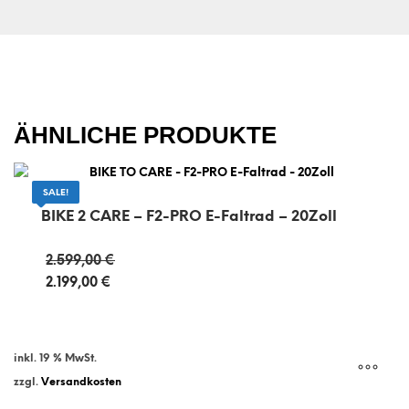
ÄHNLICHE PRODUKTE
SALE!
BIKE 2 CARE – F2-PRO E-Faltrad – 20Zoll
Ursprünglicher
2.599,00
€
Preis
2.199,00
€
war:
Aktueller
2.599,00 €
Preis
ist:
2.199,00 €.
inkl. 19 % MwSt.
zzgl.
Versandkosten