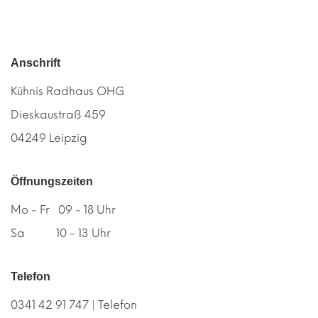
Anschrift
Kühnis Radhaus OHG
Dieskaustraß 459
04249 Leipzig
Öffnungszeiten
Mo - Fr 09 - 18 Uhr
Sa 10 - 13 Uhr
Telefon
0341 42 91 747 | Telefon