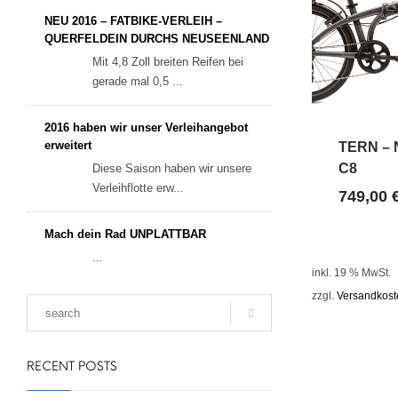
NEU 2016 – FATBIKE-VERLEIH –
QUERFELDEIN DURCHS NEUSEENLAND
Mit 4,8 Zoll breiten Reifen bei
gerade mal 0,5 ...
2016 haben wir unser Verleihangebot
erweitert
TERN – 
C8
Diese Saison haben wir unsere
Verleihflotte erw...
749,00
Mach dein Rad UNPLATTBAR
...
inkl. 19 % MwSt.
zzgl.
Versandkost
RECENT POSTS