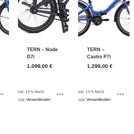
TERN – Node
TERN –
D7i
Castro P7i
1.099,00
€
1.299,00
€
inkl. 19 % MwSt.
inkl. 19 % MwSt.
zzgl.
Versandkosten
zzgl.
Versandkosten