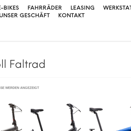
E-BIKES
FAHRRÄDER
LEASING
WERKSTA
UNSER GESCHÄFT
KONTAKT
ll Faltrad
NACH
SSE WERDEN ANGEZEIGT
PREIS
SORTIERT:
AUFSTEIGEND