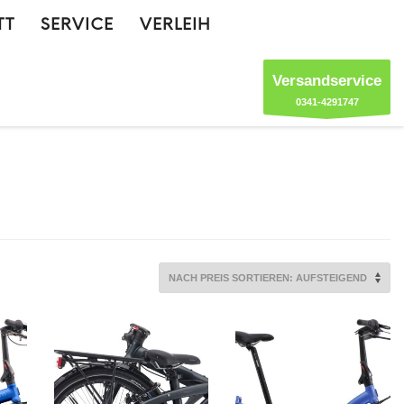
TT
SERVICE
VERLEIH
Versandservice
0341-4291747