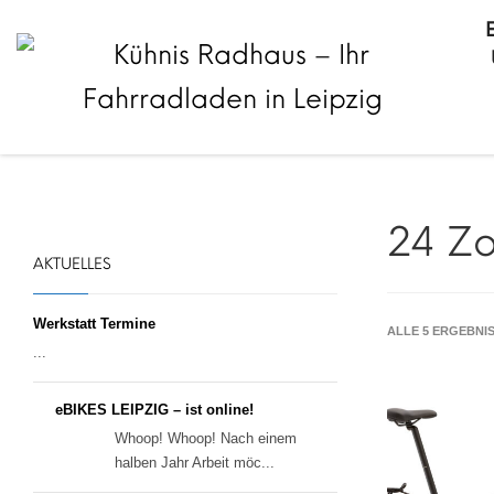
24 Zo
AKTUELLES
Werkstatt Termine
ALLE 5 ERGEBNI
...
eBIKES LEIPZIG – ist online!
Whoop! Whoop! Nach einem
halben Jahr Arbeit möc...