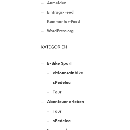
Anmelden
Eintrags-Feed
Kommentar-Feed
WordPress.org
KATEGORIEN
E-Bike Sport
eMountainbike
sPedelec
Tour
Abenteuer erleben
Tour
sPedelec