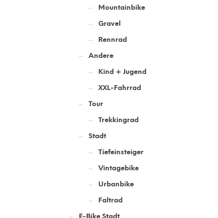
Mountainbike
Gravel
Rennrad
Andere
Kind + Jugend
XXL-Fahrrad
Tour
Trekkingrad
Stadt
Tiefeinsteiger
Vintagebike
Urbanbike
Faltrad
E-Bike Stadt