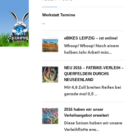
Werkstatt Termine
...
eBIKES LEIPZIG – ist online!
Whoop! Whoop! Nach einem
halben Jahr Arbeit möc...
NEU 2016 – FATBIKE-VERLEIH –
QUERFELDEIN DURCHS
NEUSEENLAND
Mit 4,8 Zoll breiten Reifen bei
gerade mal 0,5 ...
2016 haben wir unser
Verleihangebot erweitert
Diese Saison haben wir unsere
Verleihflotte erw...