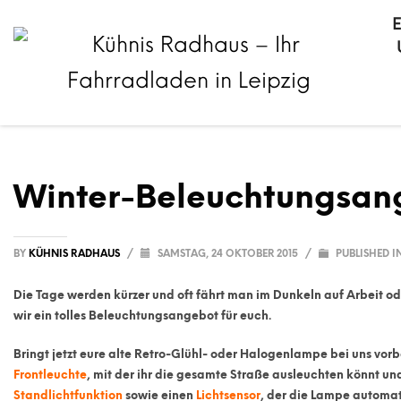
Winter-Beleuchtungsan
BY
KÜHNIS RADHAUS
/
SAMSTAG, 24 OKTOBER 2015
/
PUBLISHED I
Die Tage werden kürzer und oft fährt man im Dunkeln auf Arbeit 
wir ein tolles Beleuchtungsangebot für euch.
Bringt jetzt eure alte Retro-Glühl- oder Halogenlampe bei uns vorb
Frontleuchte
,
mit der ihr die gesamte Straße ausleuchten könnt und
Standlichtfunktion
sowie einen
Lichtsensor
, der die Lampe automa