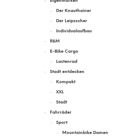
Eigenmarken
Der Knauthainer
Der Leipzscher
Individualaufbau
R&M
E-Bike Cargo
Lastenrad
Stadt entdecken
Kompakt
XXL
Stadt
Fahrräder
Sport
Mountainbike Damen