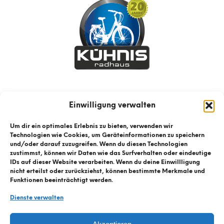
Einwilligung verwalten
Um dir ein optimales Erlebnis zu bieten, verwenden wir
Technologien wie Cookies, um Geräteinformationen zu speichern
und/oder darauf zuzugreifen. Wenn du diesen Technologien
zustimmst, können wir Daten wie das Surfverhalten oder eindeutige
IDs auf dieser Website verarbeiten. Wenn du deine Einwillligung
nicht erteilst oder zurückziehst, können bestimmte Merkmale und
Funktionen beeinträchtigt werden.
Dienste verwalten
© Kühnis Radhaus
2026