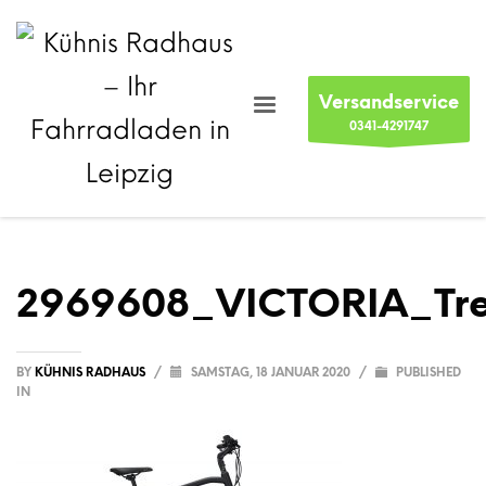
Versandservice
0341-4291747
2969608_VICTORIA_Tre
BY
KÜHNIS RADHAUS
/
SAMSTAG, 18 JANUAR 2020
/
PUBLISHED
IN