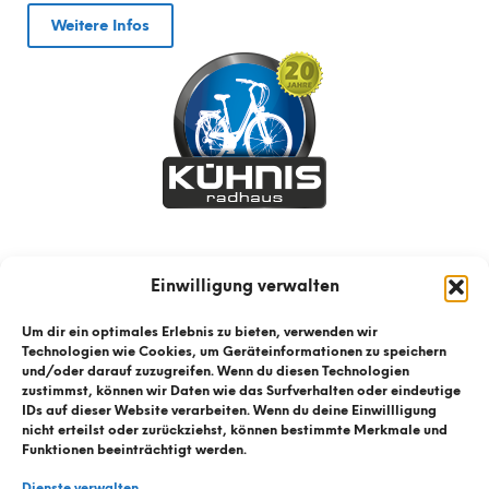
Weitere Infos
Einwilligung verwalten
Um dir ein optimales Erlebnis zu bieten, verwenden wir
Technologien wie Cookies, um Geräteinformationen zu speichern
und/oder darauf zuzugreifen. Wenn du diesen Technologien
zustimmst, können wir Daten wie das Surfverhalten oder eindeutige
IDs auf dieser Website verarbeiten. Wenn du deine Einwillligung
nicht erteilst oder zurückziehst, können bestimmte Merkmale und
Funktionen beeinträchtigt werden.
Dienste verwalten