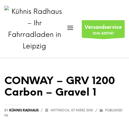
Versandservice
0341-4291747
CONWAY – GRV 1200
Carbon – Gravel 1
BY
KÜHNIS RADHAUS
/
MITTWOCH, 07 MÄRZ 2018
/
PUBLISHED
IN