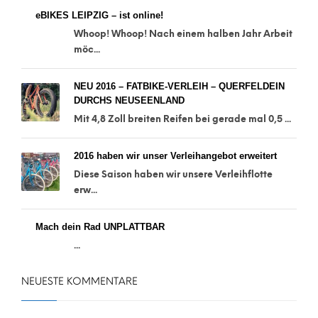
eBIKES LEIPZIG – ist online!
Whoop! Whoop! Nach einem halben Jahr Arbeit
möc...
NEU 2016 – FATBIKE-VERLEIH – QUERFELDEIN
DURCHS NEUSEENLAND
Mit 4,8 Zoll breiten Reifen bei gerade mal 0,5 ...
2016 haben wir unser Verleihangebot erweitert
Diese Saison haben wir unsere Verleihflotte
erw...
Mach dein Rad UNPLATTBAR
...
NEUESTE KOMMENTARE