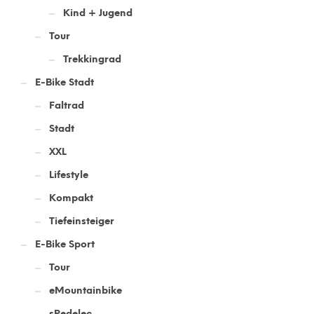
Kind + Jugend
Tour
Trekkingrad
E-Bike Stadt
Faltrad
Stadt
XXL
Lifestyle
Kompakt
Tiefeinsteiger
E-Bike Sport
Tour
eMountainbike
sPedelec