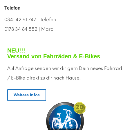
Telefon
0341 42 91 747 | Telefon
0178 34 84 552 | Marc
NEU!!!
Versand von Fahrräden & E-Bikes
Auf Anfrage senden wir dir gern
D
ein neues Fahrrad
/ E-Bike direkt zu dir nach Hause.
Weitere Infos