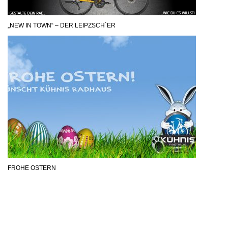
„NEW IN TOWN“ – DER LEIPZSCH`ER
FROHE OSTERN