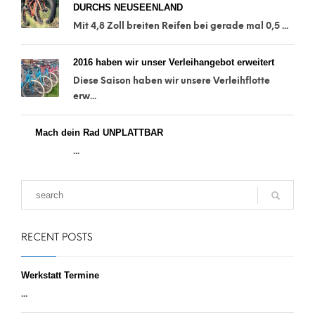
DURCHS NEUSEENLAND
Mit 4,8 Zoll breiten Reifen bei gerade mal 0,5 ...
2016 haben wir unser Verleihangebot erweitert
Diese Saison haben wir unsere Verleihflotte
erw...
Mach dein Rad UNPLATTBAR
...
RECENT POSTS
Werkstatt Termine
...