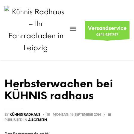
Versandservice
0341-4291747
Herbsterwachen bei
KÜHNIS radhaus
BY
KÜHNIS RADHAUS
/
MONTAG, 15 SEPTEMBER 2014
/
PUBLISHED IN
ALLGEMEIN
Das Sommerende naht!