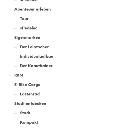
Abenteuer erleben
Tour
sPedelec
Eigenmarken
Der Leipzscher
Individualaufbau
Der Knauthainer
R&M
E-Bike Cargo
Lastenrad
Stadt entdecken
Stadt
Kompakt