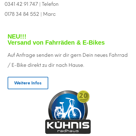
0341 42 91 747 | Telefon
0178 34 84 552 | Marc
NEU!!!
Versand von Fahrräden & E-Bikes
Auf Anfrage senden wir dir gern
D
ein neues Fahrrad
/ E-Bike direkt zu dir nach Hause.
Weitere Infos