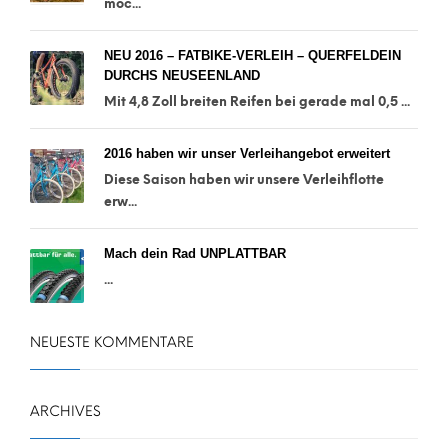
möc...
NEU 2016 – FATBIKE-VERLEIH – QUERFELDEIN
DURCHS NEUSEENLAND
Mit 4,8 Zoll breiten Reifen bei gerade mal 0,5 ...
2016 haben wir unser Verleihangebot erweitert
Diese Saison haben wir unsere Verleihflotte
erw...
Mach dein Rad UNPLATTBAR
...
NEUESTE KOMMENTARE
ARCHIVES