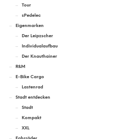
Tour
sPedelec
Eigenmarken
Der Leipzscher
Individualaufbau
Der Knauthainer
R&M
E-Bike Cargo
Lastenrad
Stadt entdecken
Stadt
Kompakt
XXL
Fahrräder