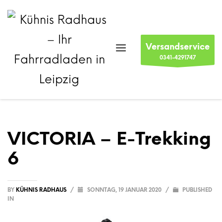
Versandservice
0341-4291747
VICTORIA – E-Trekking
6
BY
KÜHNIS RADHAUS
/
SONNTAG, 19 JANUAR 2020
/
PUBLISHED
IN