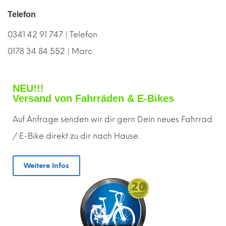
Telefon
0341 42 91 747 | Telefon
0178 34 84 552 | Marc
NEU!!!
Versand von Fahrräden & E-Bikes
Auf Anfrage senden wir dir gern
D
ein neues Fahrrad
/ E-Bike direkt zu dir nach Hause.
Weitere Infos