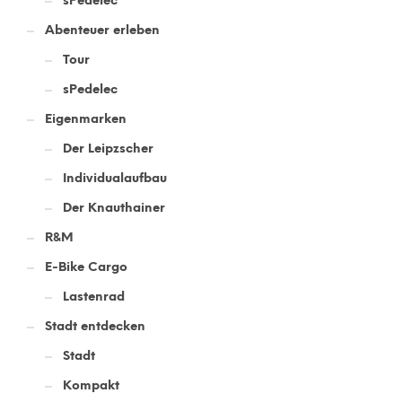
sPedelec
Abenteuer erleben
Tour
sPedelec
Eigenmarken
Der Leipzscher
Individualaufbau
Der Knauthainer
R&M
E-Bike Cargo
Lastenrad
Stadt entdecken
Stadt
Kompakt