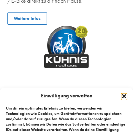
/ E-Bike direkt zu dir nach Hause.
Weitere Infos
Einwilligung verwalten
Um dir ein optimales Erlebnis zu bieten, verwenden wir
Technologien wie Cookies, um Geräteinformationen zu speichern
und/oder darauf zuzugreifen. Wenn du diesen Technologien
zustimmst, können wir Daten wie das Surfverhalten oder eindeutige
IDs auf dieser Website verarbeiten. Wenn du deine Einwillligung