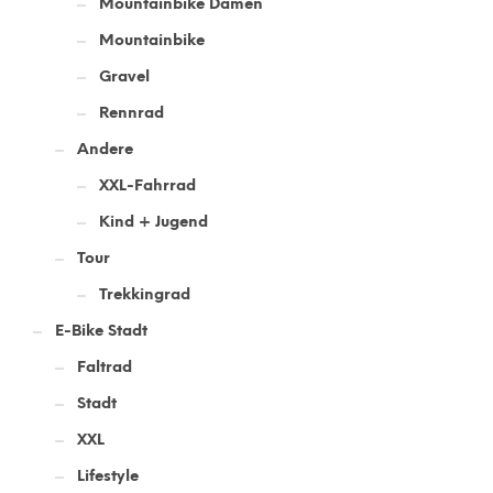
Mountainbike Damen
Mountainbike
Gravel
Rennrad
Andere
XXL-Fahrrad
Kind + Jugend
Tour
Trekkingrad
E-Bike Stadt
Faltrad
Stadt
XXL
Lifestyle