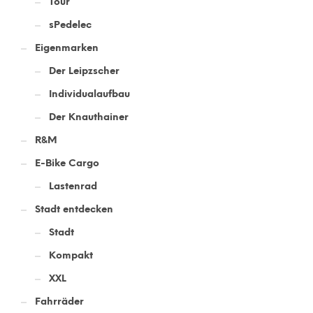
Tour
sPedelec
Eigenmarken
Der Leipzscher
Individualaufbau
Der Knauthainer
R&M
E-Bike Cargo
Lastenrad
Stadt entdecken
Stadt
Kompakt
XXL
Fahrräder