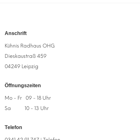
Anschrift
Kühnis Radhaus OHG
Dieskaustraß 459
04249 Leipzig
Öffnungszeiten
Mo - Fr 09 - 18 Uhr
Sa 10 - 13 Uhr
Telefon
0341 42 91 747 | Telefon