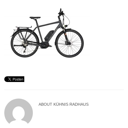
ABOUT
KÜHNIS RADHAUS