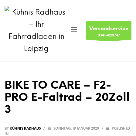
Versandservice
0341-4291747
BIKE TO CARE – F2-
PRO E-Faltrad – 20Zoll
3
BY
KÜHNIS RADHAUS
/
SONNTAG, 19 JANUAR 2020
/
PUBLISHED
IN