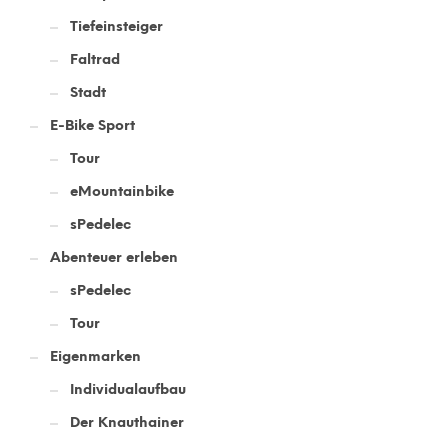
Tiefeinsteiger
Faltrad
Stadt
E-Bike Sport
Tour
eMountainbike
sPedelec
Abenteuer erleben
sPedelec
Tour
Eigenmarken
Individualaufbau
Der Knauthainer