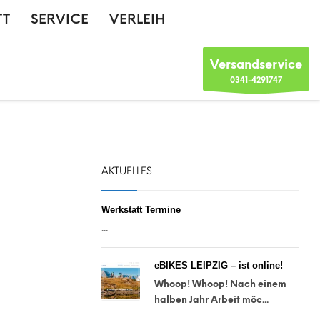
TT
SERVICE
VERLEIH
Versandservice
0341-4291747
AKTUELLES
Werkstatt Termine
...
eBIKES LEIPZIG – ist online!
Whoop! Whoop! Nach einem
halben Jahr Arbeit möc...