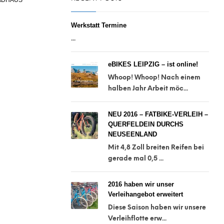
ADHAUS
Werkstatt Termine
...
eBIKES LEIPZIG – ist online!
Whoop! Whoop! Nach einem
halben Jahr Arbeit möc...
NEU 2016 – FATBIKE-VERLEIH –
QUERFELDEIN DURCHS
NEUSEENLAND
Mit 4,8 Zoll breiten Reifen bei
gerade mal 0,5 ...
2016 haben wir unser
Verleihangebot erweitert
Diese Saison haben wir unsere
Verleihflotte erw...