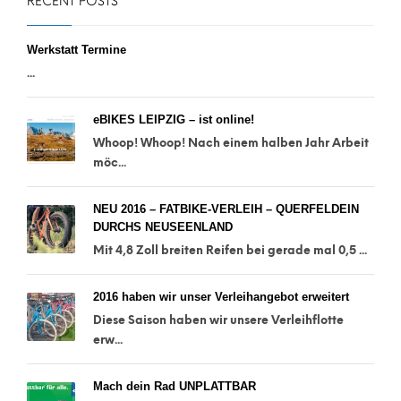
RECENT POSTS
Werkstatt Termine
...
eBIKES LEIPZIG – ist online!
Whoop! Whoop! Nach einem halben Jahr Arbeit
möc...
NEU 2016 – FATBIKE-VERLEIH – QUERFELDEIN
DURCHS NEUSEENLAND
Mit 4,8 Zoll breiten Reifen bei gerade mal 0,5 ...
2016 haben wir unser Verleihangebot erweitert
Diese Saison haben wir unsere Verleihflotte
erw...
Mach dein Rad UNPLATTBAR