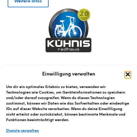
Weitere Infos
Einwilligung verwalten
Um dir ein optimales Erlebnis zu bieten, verwenden wir
Technologien wie Cookies, um Geräteinformationen zu speichern
und/oder darauf zuzugreifen. Wenn du diesen Technologien
zustimmst, können wir Daten wie das Surfverhalten oder eindeutige
IDs auf dieser Website verarbeiten. Wenn du deine Einwillligung
nicht erteilst oder zurückziehst, können bestimmte Merkmale und
Funktionen beeinträchtigt werden.
Dienste verwalten