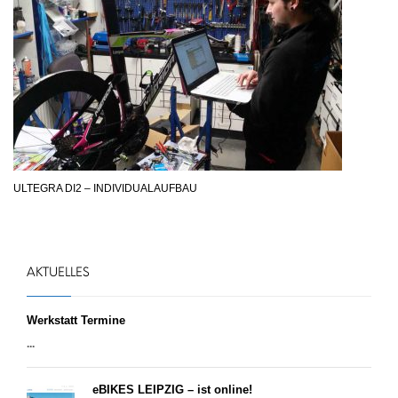
ULTEGRA DI2 – INDIVIDUALAUFBAU
AKTUELLES
Werkstatt Termine
...
eBIKES LEIPZIG – ist online!