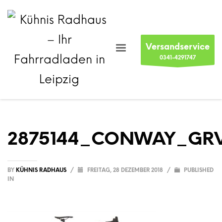
Versandservice
0341-4291747
2875144_CONWAY_GRV
BY
KÜHNIS RADHAUS
/
FREITAG, 28 DEZEMBER 2018
/
PUBLISHED
IN