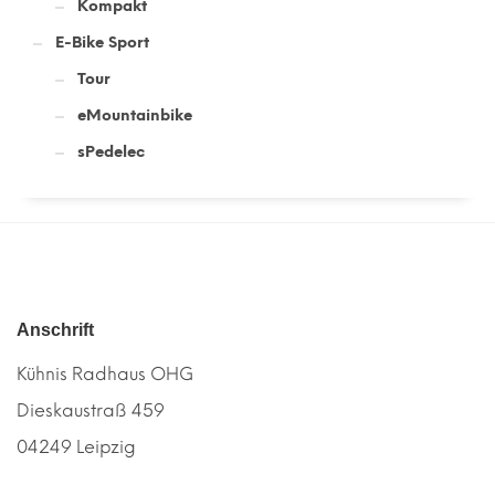
Kompakt
E-Bike Sport
Tour
eMountainbike
sPedelec
Anschrift
Kühnis Radhaus OHG
Dieskaustraß 459
04249 Leipzig