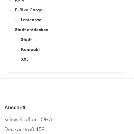
R&M
E-Bike Cargo
Lastenrad
Stadt entdecken
Stadt
Kompakt
XXL
Anschrift
Kühnis Radhaus OHG
Dieskaustraß 459