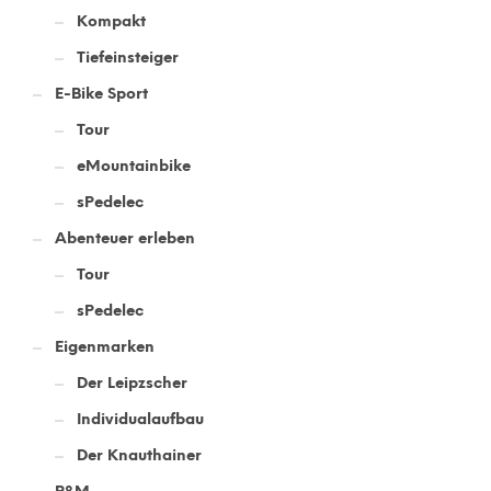
Kompakt
Tiefeinsteiger
E-Bike Sport
Tour
eMountainbike
sPedelec
Abenteuer erleben
Tour
sPedelec
Eigenmarken
Der Leipzscher
Individualaufbau
Der Knauthainer