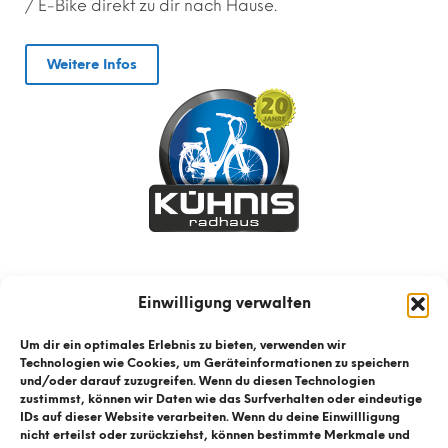
/ E-Bike direkt zu dir nach Hause.
Weitere Infos
Einwilligung verwalten
Um dir ein optimales Erlebnis zu bieten, verwenden wir
Technologien wie Cookies, um Geräteinformationen zu speichern
und/oder darauf zuzugreifen. Wenn du diesen Technologien
zustimmst, können wir Daten wie das Surfverhalten oder eindeutige
IDs auf dieser Website verarbeiten. Wenn du deine Einwillligung
nicht erteilst oder zurückziehst, können bestimmte Merkmale und