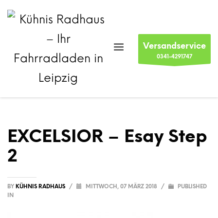
Versandservice
0341-4291747
EXCELSIOR – Esay Step
2
BY
KÜHNIS RADHAUS
/
MITTWOCH, 07 MÄRZ 2018
/
PUBLISHED
IN