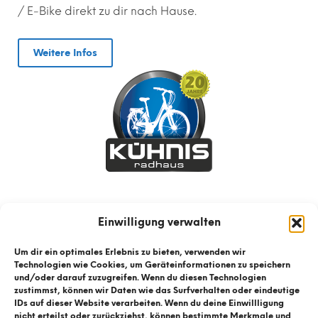
/ E-Bike direkt zu dir nach Hause.
Weitere Infos
Einwilligung verwalten
Um dir ein optimales Erlebnis zu bieten, verwenden wir
Technologien wie Cookies, um Geräteinformationen zu speichern
und/oder darauf zuzugreifen. Wenn du diesen Technologien
zustimmst, können wir Daten wie das Surfverhalten oder eindeutige
IDs auf dieser Website verarbeiten. Wenn du deine Einwillligung
nicht erteilst oder zurückziehst, können bestimmte Merkmale und