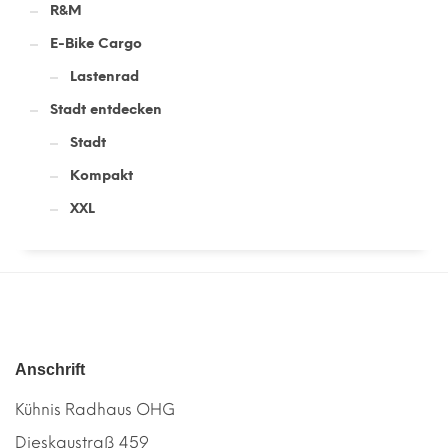
R&M
E-Bike Cargo
Lastenrad
Stadt entdecken
Stadt
Kompakt
XXL
Anschrift
Kühnis Radhaus OHG
Dieskaustraß 459