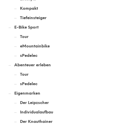
Kompakt
Tiefeinsteiger
E-Bike Sport
Tour
eMountainbike
sPedelec
Abenteuer erleben
Tour
sPedelec
Eigenmarken
Der Leipzscher
Individualaufbau
Der Knauthainer