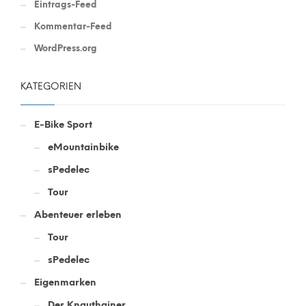
Eintrags-Feed
Kommentar-Feed
WordPress.org
KATEGORIEN
E-Bike Sport
eMountainbike
sPedelec
Tour
Abenteuer erleben
Tour
sPedelec
Eigenmarken
Der Knauthainer