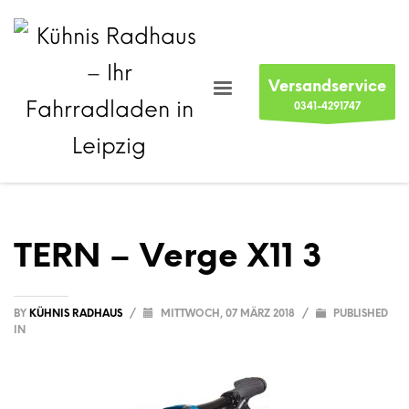
Versandservice
0341-4291747
TERN – Verge X11 3
BY
KÜHNIS RADHAUS
/
MITTWOCH, 07 MÄRZ 2018
/
PUBLISHED
IN