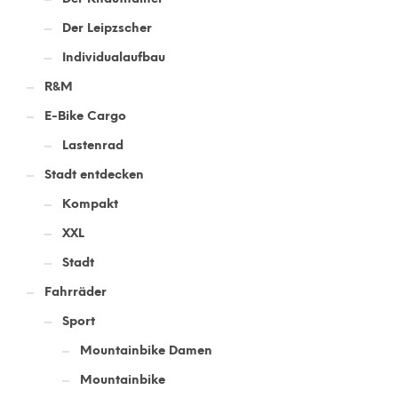
Der Leipzscher
Individualaufbau
R&M
E-Bike Cargo
Lastenrad
Stadt entdecken
Kompakt
XXL
Stadt
Fahrräder
Sport
Mountainbike Damen
Mountainbike