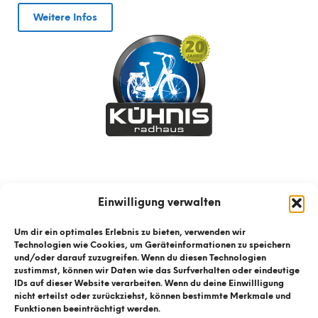
Weitere Infos
Einwilligung verwalten
Um dir ein optimales Erlebnis zu bieten, verwenden wir
Technologien wie Cookies, um Geräteinformationen zu speichern
und/oder darauf zuzugreifen. Wenn du diesen Technologien
zustimmst, können wir Daten wie das Surfverhalten oder eindeutige
IDs auf dieser Website verarbeiten. Wenn du deine Einwillligung
nicht erteilst oder zurückziehst, können bestimmte Merkmale und
Funktionen beeinträchtigt werden.