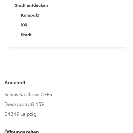
Stadt entdecken
Kompakt
XXL
Stadt
Anschrift
Kühnis Radhaus OHG
Dieskaustraß 459
04249 Leipzig
Öffnungszeiten