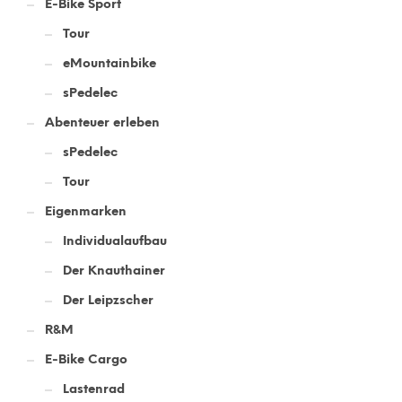
E-Bike Sport
Tour
eMountainbike
sPedelec
Abenteuer erleben
sPedelec
Tour
Eigenmarken
Individualaufbau
Der Knauthainer
Der Leipzscher
R&M
E-Bike Cargo
Lastenrad