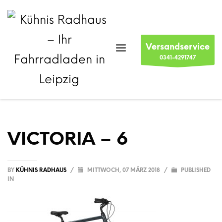
Versandservice
0341-4291747
VICTORIA – 6
BY
KÜHNIS RADHAUS
/
MITTWOCH, 07 MÄRZ 2018
/
PUBLISHED
IN