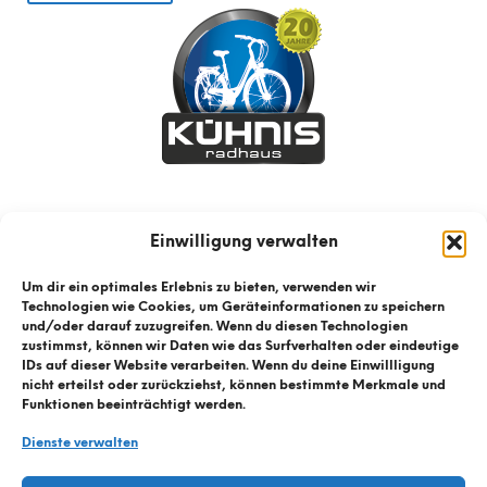
Einwilligung verwalten
Um dir ein optimales Erlebnis zu bieten, verwenden wir
Technologien wie Cookies, um Geräteinformationen zu speichern
und/oder darauf zuzugreifen. Wenn du diesen Technologien
zustimmst, können wir Daten wie das Surfverhalten oder eindeutige
IDs auf dieser Website verarbeiten. Wenn du deine Einwillligung
nicht erteilst oder zurückziehst, können bestimmte Merkmale und
Funktionen beeinträchtigt werden.
Dienste verwalten