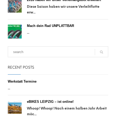
Diese Saison haben wir unsere Verleihflotte
erw...
Mach dein Rad UNPLATTBAR
...
RECENT POSTS
Werkstatt Termine
...
eBIKES LEIPZIG – ist online!
Whoop! Whoop! Nach einem halben Jahr Arbeit
möc...