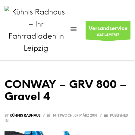
Versandservice
0341-4291747
CONWAY – GRV 800 –
Gravel 4
BY
KÜHNIS RADHAUS
/
MITTWOCH, 07 MÄRZ 2018
/
PUBLISHED
IN