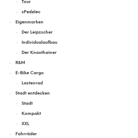
Tour
sPedelec
Eigenmarken
Der Leipzscher
Individualaufbau
Der Knauthainer
R&M
E-Bike Cargo
Lastenrad
Stadt entdecken
Stadt
Kompakt
XXL
Fahrräder