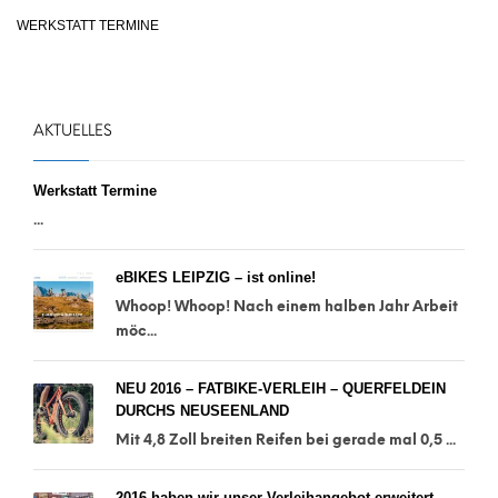
WERKSTATT TERMINE
AKTUELLES
Werkstatt Termine
...
eBIKES LEIPZIG – ist online!
Whoop! Whoop! Nach einem halben Jahr Arbeit
möc...
NEU 2016 – FATBIKE-VERLEIH – QUERFELDEIN
DURCHS NEUSEENLAND
Mit 4,8 Zoll breiten Reifen bei gerade mal 0,5 ...
2016 haben wir unser Verleihangebot erweitert