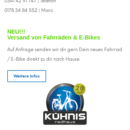
0341 42 91 747 | Telefon
0178 34 84 552 | Marc
NEU!!!
Versand von Fahrräden & E-Bikes
Auf Anfrage senden wir dir gern
D
ein neues Fahrrad
/ E-Bike direkt zu dir nach Hause.
Weitere Infos