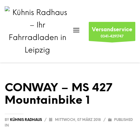
Versandservice
0341-4291747
CONWAY – MS 427
Mountainbike 1
BY
KÜHNIS RADHAUS
/
MITTWOCH, 07 MÄRZ 2018
/
PUBLISHED
IN