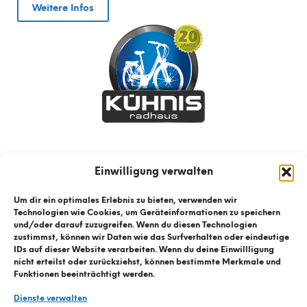
Weitere Infos
Einwilligung verwalten
Um dir ein optimales Erlebnis zu bieten, verwenden wir
Technologien wie Cookies, um Geräteinformationen zu speichern
und/oder darauf zuzugreifen. Wenn du diesen Technologien
zustimmst, können wir Daten wie das Surfverhalten oder eindeutige
IDs auf dieser Website verarbeiten. Wenn du deine Einwillligung
nicht erteilst oder zurückziehst, können bestimmte Merkmale und
Funktionen beeinträchtigt werden.
Dienste verwalten