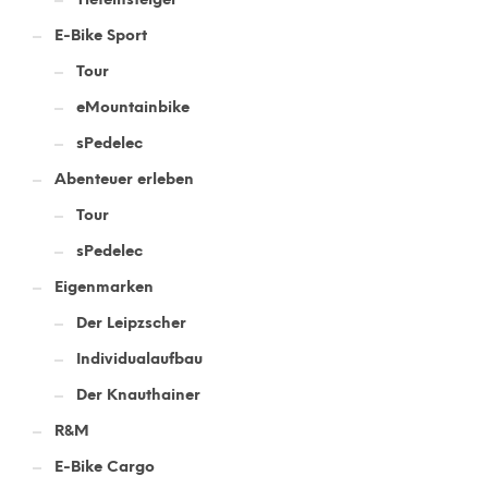
E-Bike Sport
Tour
eMountainbike
sPedelec
Abenteuer erleben
Tour
sPedelec
Eigenmarken
Der Leipzscher
Individualaufbau
Der Knauthainer
R&M
E-Bike Cargo