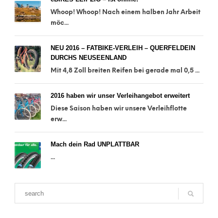
Whoop! Whoop! Nach einem halben Jahr Arbeit
möc...
NEU 2016 – FATBIKE-VERLEIH – QUERFELDEIN
DURCHS NEUSEENLAND
Mit 4,8 Zoll breiten Reifen bei gerade mal 0,5 ...
2016 haben wir unser Verleihangebot erweitert
Diese Saison haben wir unsere Verleihflotte
erw...
Mach dein Rad UNPLATTBAR
...