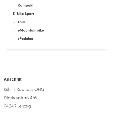
Kompakt
E-Bike Sport
Tour
eMountainbike
sPedelec
Anschrift
Kühnis Radhaus OHG
Dieskaustraß 459
04249 Leipzig