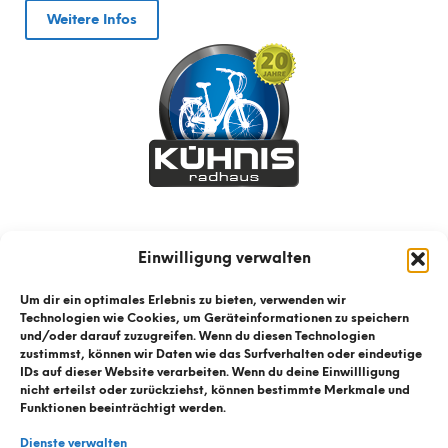
Weitere Infos
Einwilligung verwalten
Um dir ein optimales Erlebnis zu bieten, verwenden wir
Technologien wie Cookies, um Geräteinformationen zu speichern
und/oder darauf zuzugreifen. Wenn du diesen Technologien
zustimmst, können wir Daten wie das Surfverhalten oder eindeutige
IDs auf dieser Website verarbeiten. Wenn du deine Einwillligung
nicht erteilst oder zurückziehst, können bestimmte Merkmale und
Funktionen beeinträchtigt werden.
Dienste verwalten