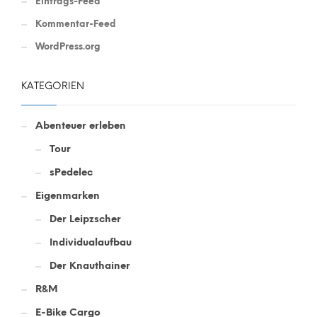
Eintrags-Feed
Kommentar-Feed
WordPress.org
KATEGORIEN
Abenteuer erleben
Tour
sPedelec
Eigenmarken
Der Leipzscher
Individualaufbau
Der Knauthainer
R&M
E-Bike Cargo