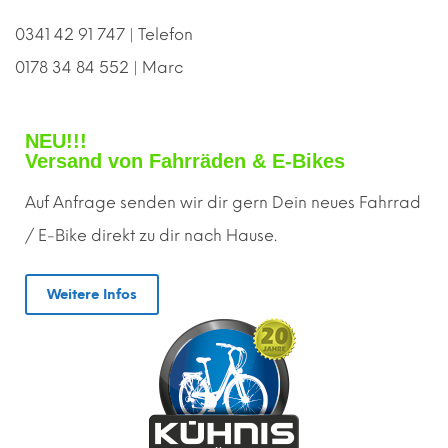
0341 42 91 747 | Telefon
0178 34 84 552 | Marc
NEU!!!
Versand von Fahrräden & E-Bikes
Auf Anfrage senden wir dir gern
D
ein neues Fahrrad
/ E-Bike direkt zu dir nach Hause.
Weitere Infos