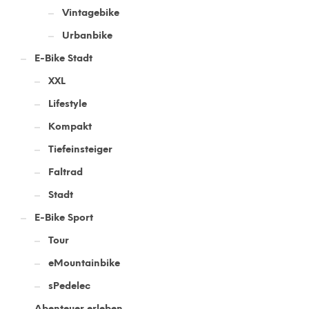
Vintagebike
Urbanbike
E-Bike Stadt
XXL
Lifestyle
Kompakt
Tiefeinsteiger
Faltrad
Stadt
E-Bike Sport
Tour
eMountainbike
sPedelec
Abenteuer erleben