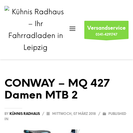
Versandservice
0341-4291747
CONWAY – MQ 427
Damen MTB 2
BY
KÜHNIS RADHAUS
/
MITTWOCH, 07 MÄRZ 2018
/
PUBLISHED
IN