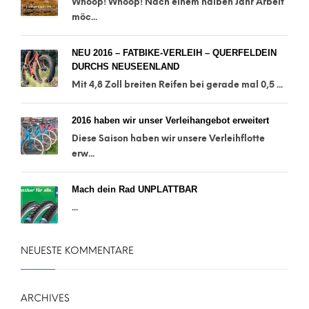
Whoop! Whoop! Nach einem halben Jahr Arbeit
möc...
NEU 2016 – FATBIKE-VERLEIH – QUERFELDEIN
DURCHS NEUSEENLAND
Mit 4,8 Zoll breiten Reifen bei gerade mal 0,5 ...
2016 haben wir unser Verleihangebot erweitert
Diese Saison haben wir unsere Verleihflotte
erw...
Mach dein Rad UNPLATTBAR
...
NEUESTE KOMMENTARE
ARCHIVES