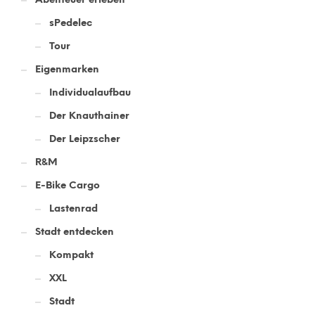
sPedelec
Tour
Eigenmarken
Individualaufbau
Der Knauthainer
Der Leipzscher
R&M
E-Bike Cargo
Lastenrad
Stadt entdecken
Kompakt
XXL
Stadt