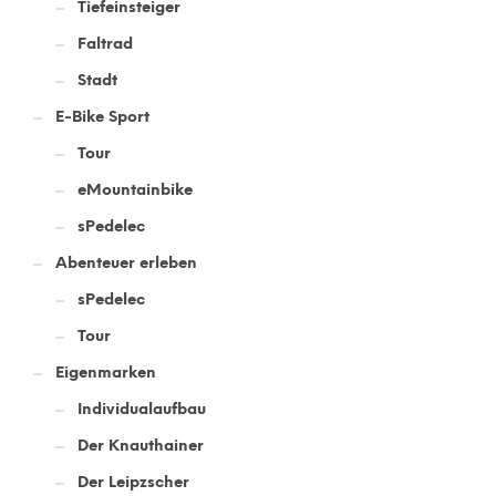
Tiefeinsteiger
Faltrad
Stadt
E-Bike Sport
Tour
eMountainbike
sPedelec
Abenteuer erleben
sPedelec
Tour
Eigenmarken
Individualaufbau
Der Knauthainer
Der Leipzscher