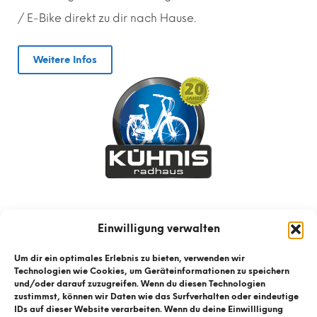
/ E-Bike direkt zu dir nach Hause.
Weitere Infos
Einwilligung verwalten
Um dir ein optimales Erlebnis zu bieten, verwenden wir
Technologien wie Cookies, um Geräteinformationen zu speichern
und/oder darauf zuzugreifen. Wenn du diesen Technologien
zustimmst, können wir Daten wie das Surfverhalten oder eindeutige
IDs auf dieser Website verarbeiten. Wenn du deine Einwillligung