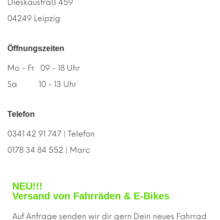
Dieskaustraß 459
04249 Leipzig
Öffnungszeiten
Mo - Fr 09 - 18 Uhr
Sa 10 - 13 Uhr
Telefon
0341 42 91 747 | Telefon
0178 34 84 552 | Marc
NEU!!!
Versand von Fahrräden & E-Bikes
Auf Anfrage senden wir dir gern
D
ein neues Fahrrad