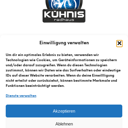
Einwilligung verwalten
Um dir ein optimales Erlebnis zu bieten, verwenden wir
Technologien wie Cookies, um Geräteinformationen zu speichern
und/oder darauf zuzugreifen. Wenn du diesen Technologien
zustimmst, können wir Daten wie das Surfverhalten oder eindeutige
IDs auf dieser Website verarbeiten. Wenn du deine Einwillligung
nicht erteilst oder zurückziehst, können bestimmte Merkmale und
Funktionen beeinträchtigt werden.
Dienste verwalten
© Kühnis Radhaus
2026
Akzeptieren
Kontaktformular
Ablehnen