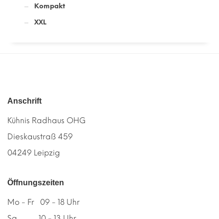
Kompakt
XXL
Anschrift
Kühnis Radhaus OHG
Dieskaustraß 459
04249 Leipzig
Öffnungszeiten
Mo - Fr 09 - 18 Uhr
Sa 10 - 13 Uhr