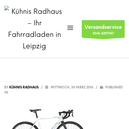
Versandservice
0341-4291747
BY
KÜHNIS RADHAUS
/
MITTWOCH, 30 MÄRZ 2016
/
PUBLISHED
IN