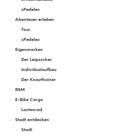
sPedelec
Abenteuer erleben
Tour
sPedelec
Eigenmarken
Der Leipzscher
Individualaufbau
Der Knauthainer
R&M
E-Bike Cargo
Lastenrad
Stadt entdecken
Stadt