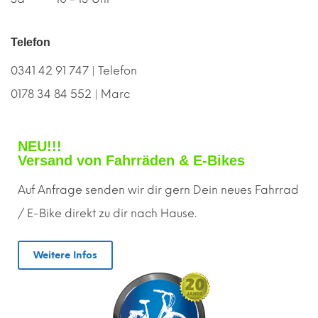
Telefon
0341 42 91 747 | Telefon
0178 34 84 552 | Marc
NEU!!!
Versand von Fahrräden & E-Bikes
Auf Anfrage senden wir dir gern
D
ein neues Fahrrad
/ E-Bike direkt zu dir nach Hause.
Weitere Infos