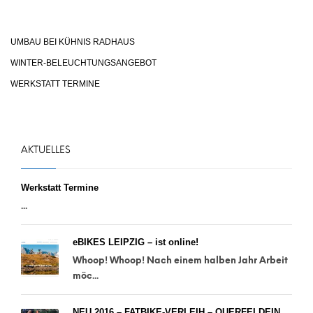
UMBAU BEI KÜHNIS RADHAUS
WINTER-BELEUCHTUNGSANGEBOT
WERKSTATT TERMINE
AKTUELLES
Werkstatt Termine
...
eBIKES LEIPZIG – ist online!
Whoop! Whoop! Nach einem halben Jahr Arbeit
möc...
NEU 2016 – FATBIKE-VERLEIH – QUERFELDEIN