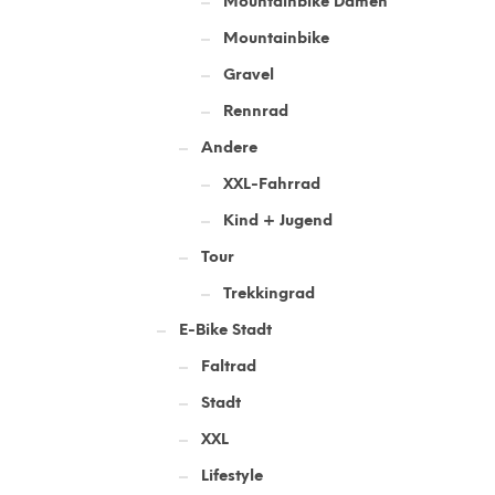
Mountainbike Damen
Mountainbike
Gravel
Rennrad
Andere
XXL-Fahrrad
Kind + Jugend
Tour
Trekkingrad
E-Bike Stadt
Faltrad
Stadt
XXL
Lifestyle