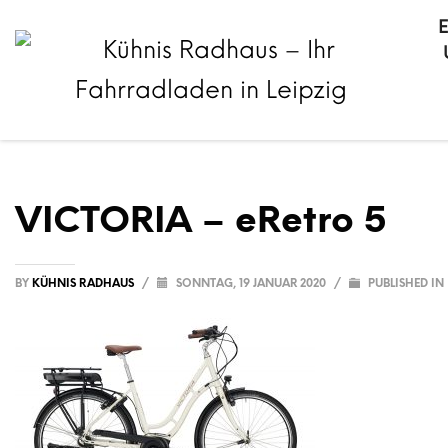
VICTORIA – eRetro 5
BY
KÜHNIS RADHAUS
/
SONNTAG, 19 JANUAR 2020
/
PUBLISHED IN