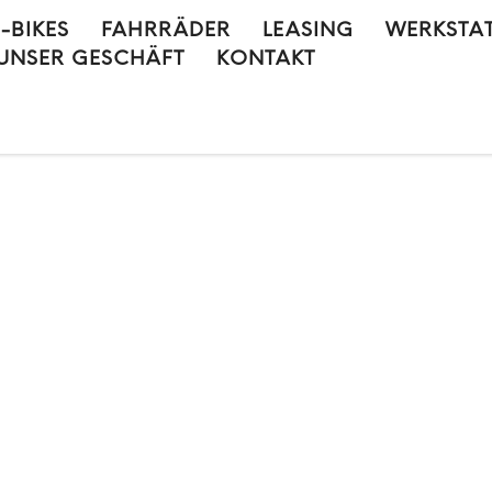
E-BIKES
FAHRRÄDER
LEASING
WERKSTA
UNSER GESCHÄFT
KONTAKT