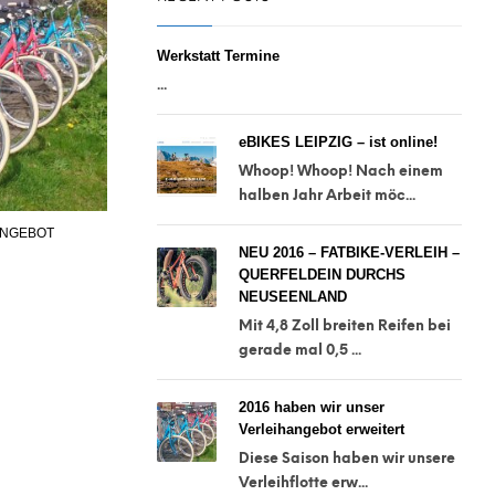
Werkstatt Termine
...
eBIKES LEIPZIG – ist online!
Whoop! Whoop! Nach einem
halben Jahr Arbeit möc...
ANGEBOT
NEU 2016 – FATBIKE-VERLEIH –
QUERFELDEIN DURCHS
NEUSEENLAND
Mit 4,8 Zoll breiten Reifen bei
gerade mal 0,5 ...
2016 haben wir unser
Verleihangebot erweitert
Diese Saison haben wir unsere
Verleihflotte erw...