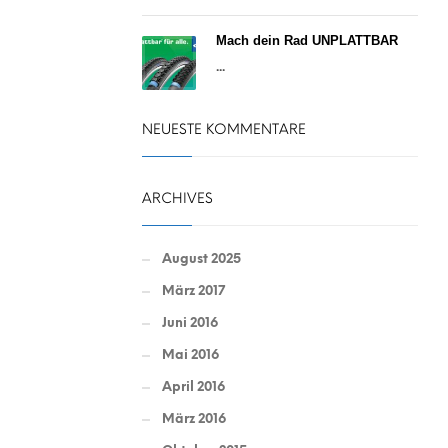
Mach dein Rad UNPLATTBAR
...
NEUESTE KOMMENTARE
ARCHIVES
August 2025
März 2017
Juni 2016
Mai 2016
April 2016
März 2016