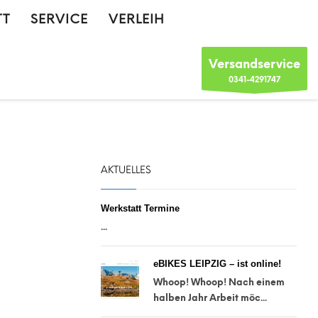
TT
SERVICE
VERLEIH
Versandservice
0341-4291747
AKTUELLES
Werkstatt Termine
...
eBIKES LEIPZIG – ist online!
Whoop! Whoop! Nach einem
halben Jahr Arbeit möc...