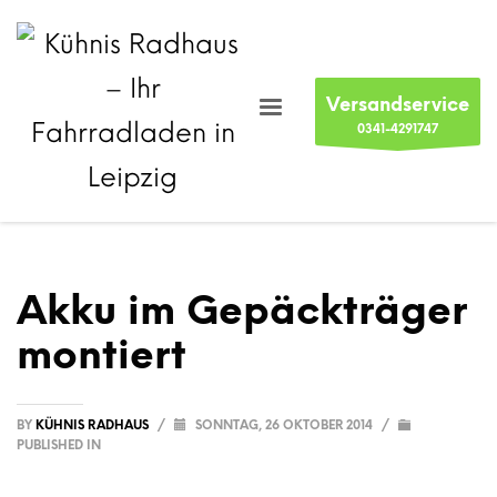
Versandservice
0341-4291747
Akku im Gepäckträger
montiert
BY
KÜHNIS RADHAUS
/
SONNTAG, 26 OKTOBER 2014
/
PUBLISHED IN