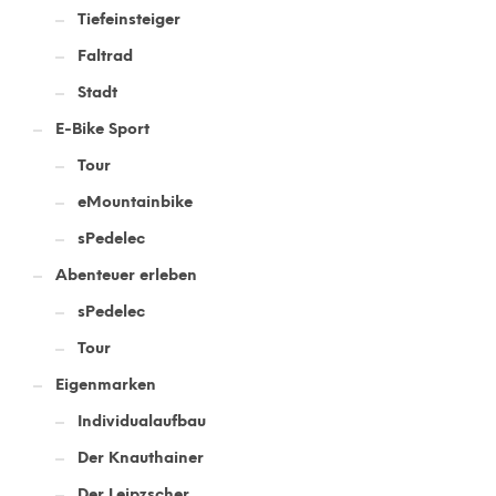
Tiefeinsteiger
Faltrad
Stadt
E-Bike Sport
Tour
eMountainbike
sPedelec
Abenteuer erleben
sPedelec
Tour
Eigenmarken
Individualaufbau
Der Knauthainer
Der Leipzscher