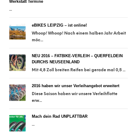
Werkstatt Termine
...
eBIKES LEIPZIG – ist online!
Whoop! Whoop! Nach einem halben Jahr Arbeit
möc...
NEU 2016 – FATBIKE-VERLEIH – QUERFELDEIN
DURCHS NEUSEENLAND
Mit 4,8 Zoll breiten Reifen bei gerade mal 0,5 ...
2016 haben wir unser Verleihangebot erweitert
Diese Saison haben wir unsere Verleihflotte
erw...
Mach dein Rad UNPLATTBAR
...