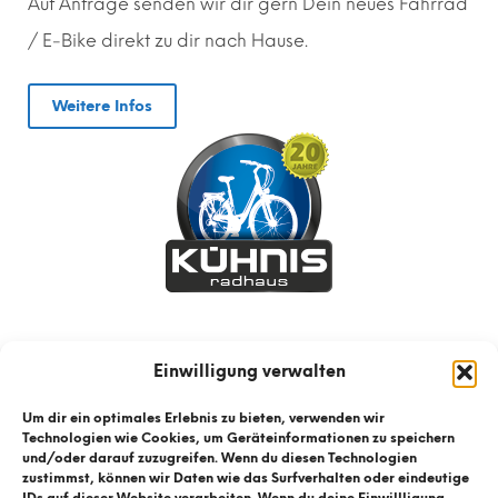
Auf Anfrage senden wir dir gern
D
ein neues Fahrrad
/ E-Bike direkt zu dir nach Hause.
Weitere Infos
Einwilligung verwalten
Um dir ein optimales Erlebnis zu bieten, verwenden wir
Technologien wie Cookies, um Geräteinformationen zu speichern
und/oder darauf zuzugreifen. Wenn du diesen Technologien
zustimmst, können wir Daten wie das Surfverhalten oder eindeutige