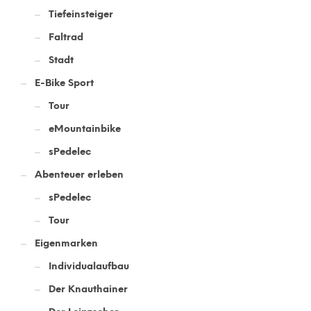
Tiefeinsteiger
Faltrad
Stadt
E-Bike Sport
Tour
eMountainbike
sPedelec
Abenteuer erleben
sPedelec
Tour
Eigenmarken
Individualaufbau
Der Knauthainer