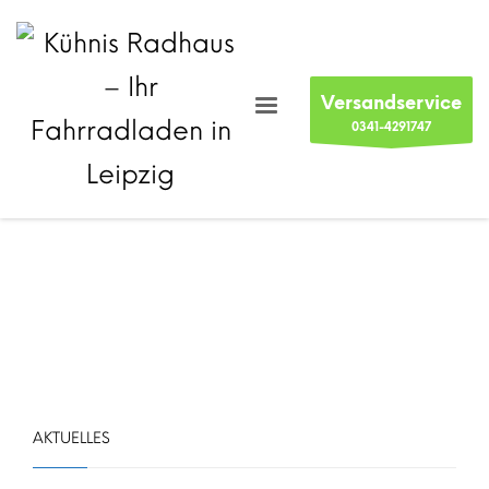
Versandservice
0341-4291747
AKTUELLES