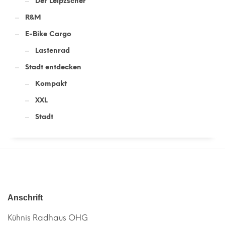
Der Leipzscher
R&M
E-Bike Cargo
Lastenrad
Stadt entdecken
Kompakt
XXL
Stadt
Anschrift
Kühnis Radhaus OHG