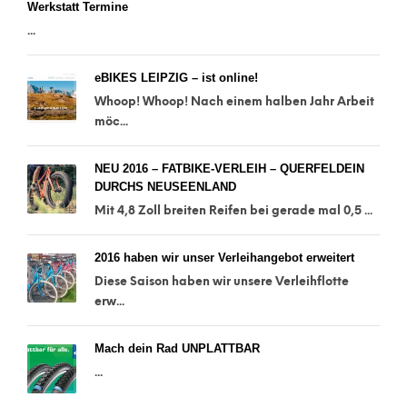
Werkstatt Termine
...
eBIKES LEIPZIG – ist online!
Whoop! Whoop! Nach einem halben Jahr Arbeit
möc...
NEU 2016 – FATBIKE-VERLEIH – QUERFELDEIN
DURCHS NEUSEENLAND
Mit 4,8 Zoll breiten Reifen bei gerade mal 0,5 ...
2016 haben wir unser Verleihangebot erweitert
Diese Saison haben wir unsere Verleihflotte
erw...
Mach dein Rad UNPLATTBAR
...