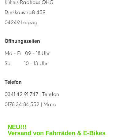
Kühnis Radhaus OHG
Dieskaustraß 459
04249 Leipzig
Öffnungszeiten
Mo - Fr 09 - 18 Uhr
Sa 10 - 13 Uhr
Telefon
0341 42 91 747 | Telefon
0178 34 84 552 | Marc
NEU!!!
Versand von Fahrräden & E-Bikes