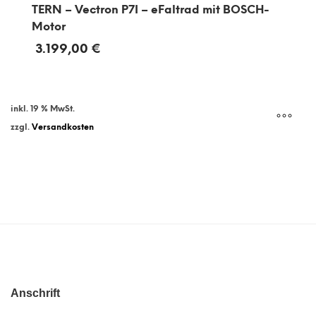
TERN – Vectron P7I – eFaltrad mit BOSCH-
Motor
3.199,00
€
inkl. 19 % MwSt.
zzgl.
Versandkosten
Anschrift