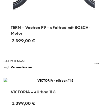
TERN – Vectron P9 – eFaltrad mit BOSCH-
Motor
2.399,00
€
inkl. 19 % MwSt.
zzgl.
Versandkosten
VICTORIA – eUrban 11.8
3.399,00
€