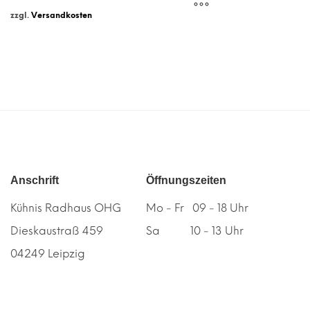
zzgl.
Versandkosten
Anschrift
Öffnungszeiten
Kühnis Radhaus OHG
Mo - Fr 09 - 18 Uhr
Dieskaustraß 459
Sa 10 - 13 Uhr
04249 Leipzig