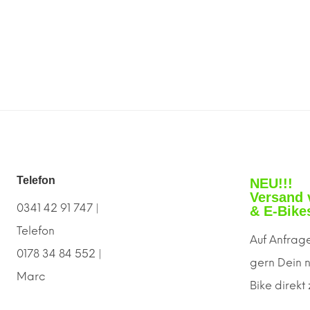
Telefon
NEU!!!
Versand 
0341 42 91 747 |
& E-Bike
Telefon
Auf Anfrage
0178 34 84 552 |
gern
D
ein 
Marc
Bike direkt