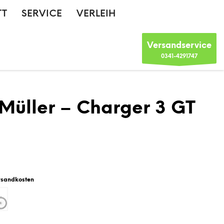
TT
SERVICE
VERLEIH
Versandservice
0341-4291747
 Müller – Charger 3 GT
rsandkosten