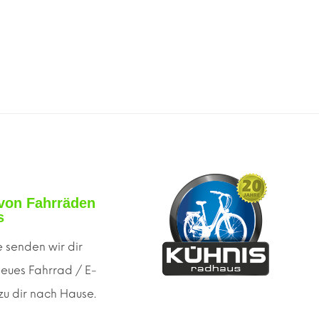
von Fahrräden
s
 senden wir dir
neues Fahrrad / E-
 zu dir nach Hause.