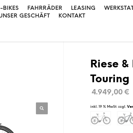
E-BIKES
FAHRRÄDER
LEASING
WERKSTA
UNSER GESCHÄFT
KONTAKT
Riese &
Touring
4.949,00
€
inkl. 19 % MwSt.
zzgl.
Ve