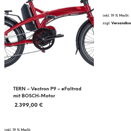
inkl. 19 % MwSt.
zzgl.
Versandko
TERN – Vectron P9 – eFaltrad
mit BOSCH-Motor
2.399,00
€
inkl. 19 % MwSt.