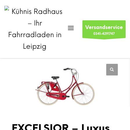
Versandservice
0341-4291747
EXCELSIOR – Luxus