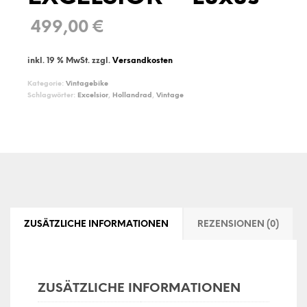
499,00
€
inkl. 19 % MwSt.
zzgl.
Versandkosten
Kategorie:
Vintagebike
Schlagwörter:
Excelsior
,
Hollandrad
,
Vintage
ZUSÄTZLICHE INFORMATIONEN
REZENSIONEN (0)
ZUSÄTZLICHE INFORMATIONEN