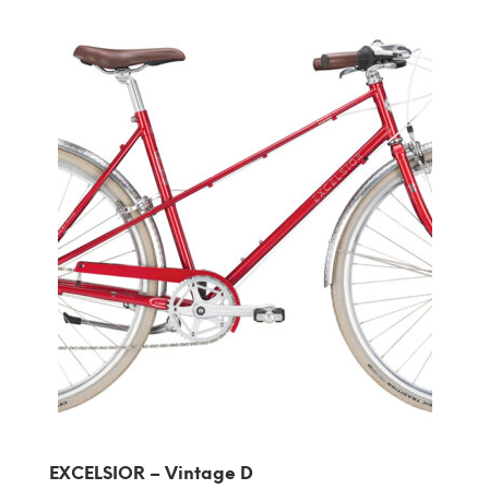
EXCELSIOR – Vintage D