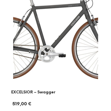
EXCELSIOR – Swagger
519,00
€