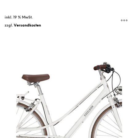
inkl. 19 % MwSt.
zzgl.
Versandkosten