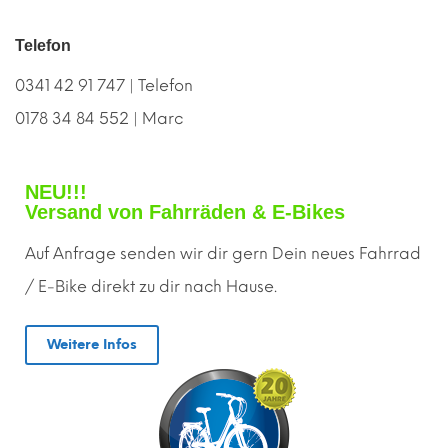
Telefon
0341 42 91 747 | Telefon
0178 34 84 552 | Marc
NEU!!!
Versand von Fahrräden & E-Bikes
Auf Anfrage senden wir dir gern
D
ein neues Fahrrad
/ E-Bike direkt zu dir nach Hause.
Weitere Infos