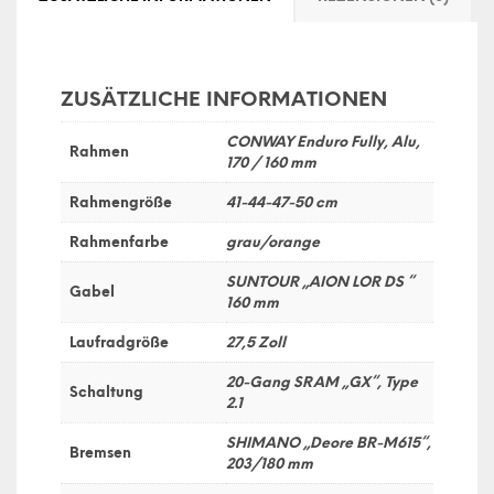
ZUSÄTZLICHE INFORMATIONEN
CONWAY Enduro Fully, Alu,
Rahmen
170 / 160 mm
Rahmengröße
41-44-47-50 cm
Rahmenfarbe
grau/orange
SUNTOUR „AION LOR DS “
Gabel
160 mm
Laufradgröße
27,5 Zoll
20-Gang SRAM „GX“, Type
Schaltung
2.1
SHIMANO „Deore BR-M615“,
Bremsen
203/180 mm