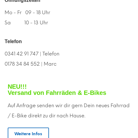
Öffnungszeiten
Mo - Fr 09 - 18 Uhr
Sa 10 - 13 Uhr
Telefon
0341 42 91 747 | Telefon
0178 34 84 552 | Marc
NEU!!!
Versand von Fahrräden & E-Bikes
Auf Anfrage senden wir dir gern
D
ein neues Fahrrad
/ E-Bike direkt zu dir nach Hause.
Weitere Infos