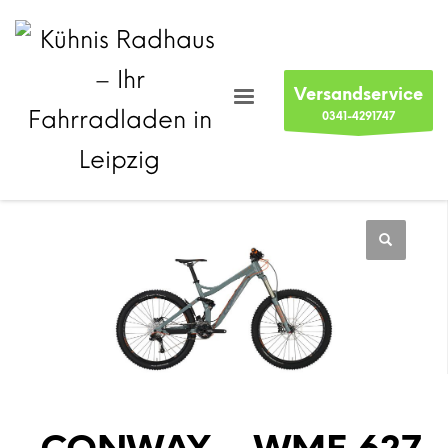
Versandservice
0341-4291747