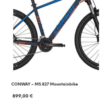
CONWAY – MS 827 Mountainbike
899,00
€