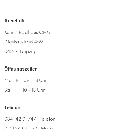
Anschrift
Kühnis Radhaus OHG
Dieskaustraß 459
04249 Leipzig
Öffnungszeiten
Mo - Fr 09 - 18 Uhr
Sa 10 - 13 Uhr
Telefon
0341 42 91 747 | Telefon
0178 34 84 552 | Marc