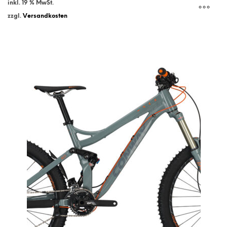
inkl. 19 % MwSt.
zzgl.
Versandkosten