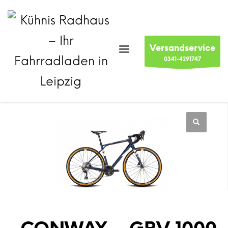
Versandservice
0341-4291747