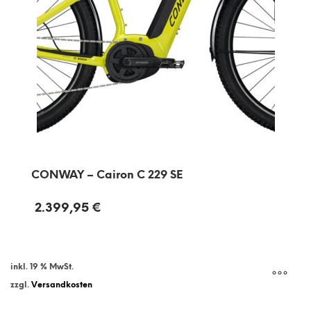
CONWAY – Cairon C 229 SE
2.399,95
€
inkl. 19 % MwSt.
zzgl.
Versandkosten