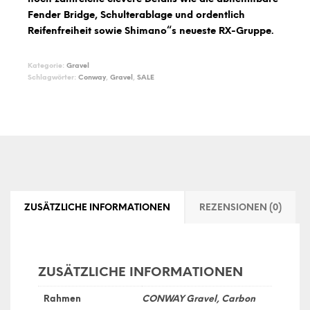
Fender Bridge, Schulterablage und ordentlich
Reifenfreiheit sowie Shimano“s neueste RX-Gruppe.
Kategorie:
Gravel
Schlagwörter:
Conway
,
Gravel
,
SALE
ZUSÄTZLICHE INFORMATIONEN
REZENSIONEN (0)
ZUSÄTZLICHE INFORMATIONEN
Rahmen
CONWAY Gravel, Carbon