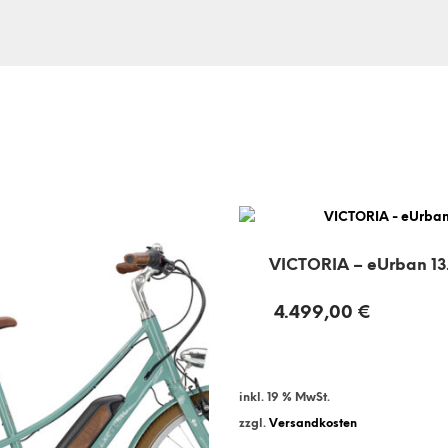
VICTORIA – eUrban 13
4.499,00
€
inkl. 19 % MwSt.
zzgl.
Versandkosten