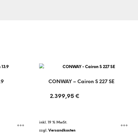
.9
CONWAY – Cairon S 227 SE
2.399,95
€
inkl. 19 % MwSt.
zzgl.
Versandkosten