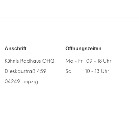
Anschrift
Öffnungszeiten
Kühnis Radhaus OHG
Mo - Fr 09 - 18 Uhr
Dieskaustraß 459
Sa 10 - 13 Uhr
04249 Leipzig