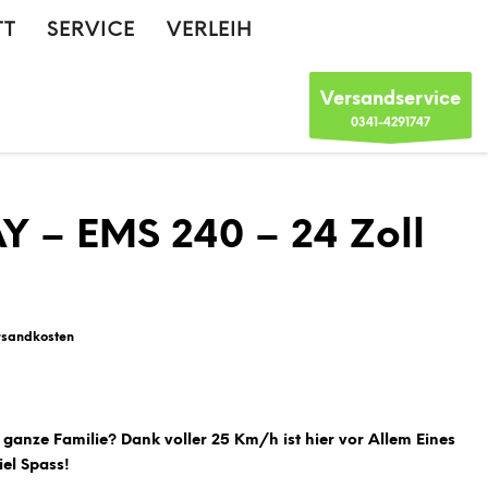
TT
SERVICE
VERLEIH
Versandservice
0341-4291747
– EMS 240 – 24 Zoll
rsandkosten
e ganze Familie? Dank voller 25 Km/h ist hier vor Allem Eines
iel Spass!