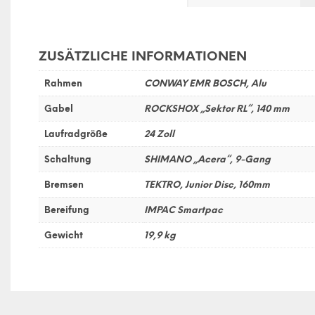
ZUSÄTZLICHE INFORMATIONEN
Rahmen
CONWAY EMR BOSCH, Alu
Gabel
ROCKSHOX „Sektor RL“, 140 mm
Laufradgröße
24 Zoll
Schaltung
SHIMANO „Acera“, 9-Gang
Bremsen
TEKTRO, Junior Disc, 160mm
Bereifung
IMPAC Smartpac
Gewicht
19,9 kg