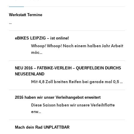
Werkstatt Termine
...
eBIKES LEIPZIG – ist online!
Whoop! Whoop! Nach einem halben Jahr Arbeit
möc...
NEU 2016 – FATBIKE-VERLEIH – QUERFELDEIN DURCHS
NEUSEENLAND
Mit 4,8 Zoll breiten Reifen bei gerade mal 0,5 ...
2016 haben wir unser Verleihangebot erweitert
Diese Saison haben wir unsere Verleihflotte
erw...
Mach dein Rad UNPLATTBAR