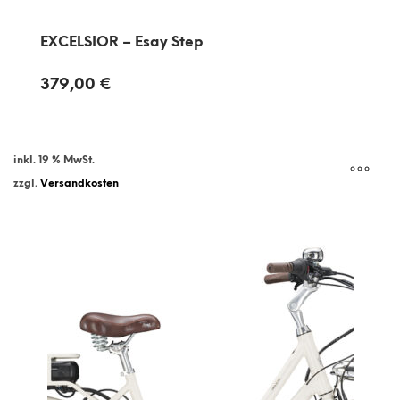
EXCELSIOR – Esay Step
379,00
€
inkl. 19 % MwSt.
zzgl.
Versandkosten