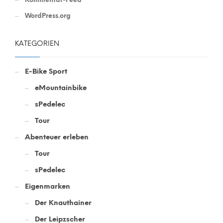
WordPress.org
KATEGORIEN
E-Bike Sport
eMountainbike
sPedelec
Tour
Abenteuer erleben
Tour
sPedelec
Eigenmarken
Der Knauthainer
Der Leipzscher