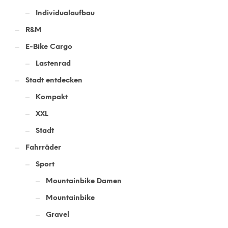
Individualaufbau
R&M
E-Bike Cargo
Lastenrad
Stadt entdecken
Kompakt
XXL
Stadt
Fahrräder
Sport
Mountainbike Damen
Mountainbike
Gravel