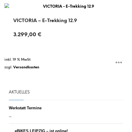
VICTORIA – E-Trekking 12.9
3.299,00
€
inkl. 19 % MwSt.
zzgl.
Versandkosten
AKTUELLES
Werkstatt Termine
...
eBIKES LEIPZIG – ist online!