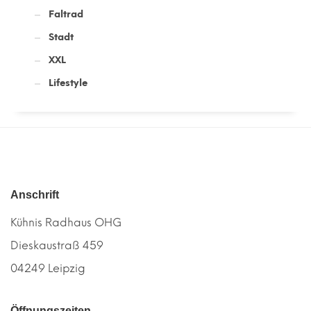
Faltrad
Stadt
XXL
Lifestyle
Anschrift
Kühnis Radhaus OHG
Dieskaustraß 459
04249 Leipzig
Öffnungszeiten