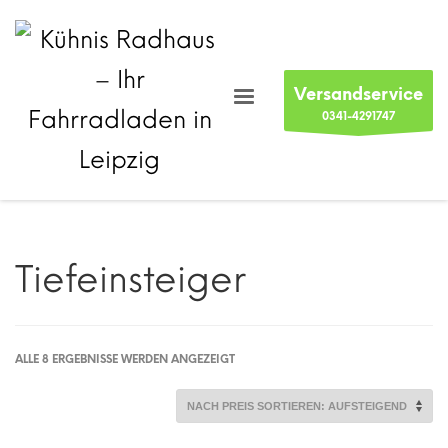
Versandservice
0341-4291747
Tiefeinsteiger
NACH
ALLE 8 ERGEBNISSE WERDEN ANGEZEIGT
PREIS
SORTIERT:
AUFSTEIGEND