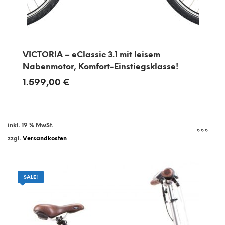
VICTORIA – eClassic 3.1 mit leisem
Nabenmotor, Komfort-Einstiegsklasse!
1.599,00
€
inkl. 19 % MwSt.
zzgl.
Versandkosten
SALE!