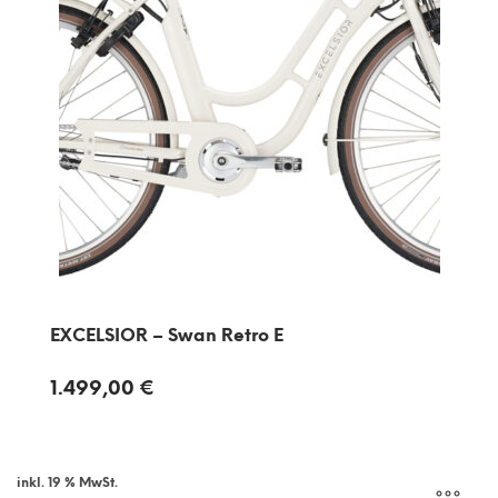
EXCELSIOR – Swan Retro E
1.499,00
€
inkl. 19 % MwSt.