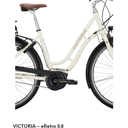
VICTORIA – eRetro 5.8