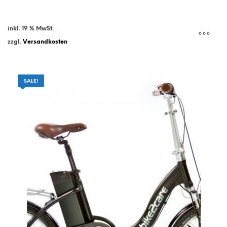
war:
ist:
2.599,00 €
2.199,00 €.
inkl. 19 % MwSt.
zzgl.
Versandkosten
SALE!