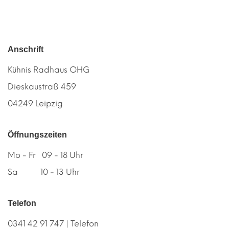
Anschrift
Kühnis Radhaus OHG
Dieskaustraß 459
04249 Leipzig
Öffnungszeiten
Mo - Fr 09 - 18 Uhr
Sa 10 - 13 Uhr
Telefon
0341 42 91 747 | Telefon