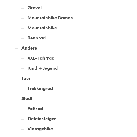
Gravel
Mountainbike Damen
Mountainbike
Rennrad
Andere
XXL-Fahrrad
Kind + Jugend
Tour
Trekkingrad
Stadt
Faltrad
Tiefeinsteiger
Vintagebike