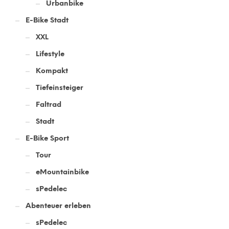
Urbanbike
E-Bike Stadt
XXL
Lifestyle
Kompakt
Tiefeinsteiger
Faltrad
Stadt
E-Bike Sport
Tour
eMountainbike
sPedelec
Abenteuer erleben
sPedelec