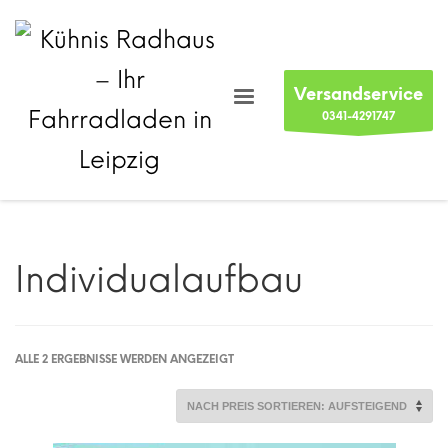
Versandservice
0341-4291747
Individualaufbau
NACH
ALLE 2 ERGEBNISSE WERDEN ANGEZEIGT
PREIS
SORTIERT:
AUFSTEIGEND