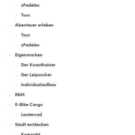
sPedelec
Tour
Abenteuer erleben
Tour
sPedelec
Eigenmarken
Der Knauthainer
Der Leipzscher
Individualaufbau
R&M
E-Bike Cargo
Lastenrad
Stadt entdecken
Kompakt