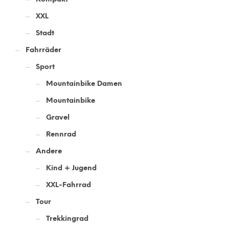
XXL
Stadt
Fahrräder
Sport
Mountainbike Damen
Mountainbike
Gravel
Rennrad
Andere
Kind + Jugend
XXL-Fahrrad
Tour
Trekkingrad