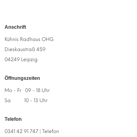
Anschrift
Kühnis Radhaus OHG
Dieskaustraß 459
04249 Leipzig
Öffnungszeiten
Mo - Fr 09 - 18 Uhr
Sa 10 - 13 Uhr
Telefon
0341 42 91 747 | Telefon