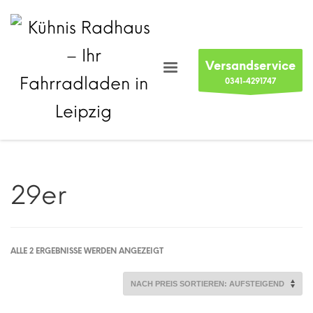
Versandservice
0341-4291747
29er
NACH
ALLE 2 ERGEBNISSE WERDEN ANGEZEIGT
PREIS
SORTIERT:
AUFSTEIGEND