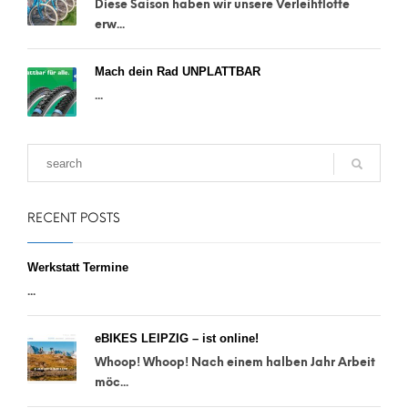
Diese Saison haben wir unsere Verleihflotte
erw...
Mach dein Rad UNPLATTBAR
...
RECENT POSTS
Werkstatt Termine
...
eBIKES LEIPZIG – ist online!
Whoop! Whoop! Nach einem halben Jahr Arbeit
möc...