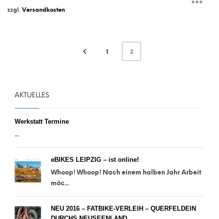
zzgl.
Versandkosten
1
2
AKTUELLES
Werkstatt Termine
...
eBIKES LEIPZIG – ist online!
Whoop! Whoop! Nach einem halben Jahr Arbeit
möc...
NEU 2016 – FATBIKE-VERLEIH – QUERFELDEIN
DURCHS NEUSEENLAND