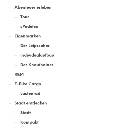
Abenteuer erleben
Tour
sPedelec
Eigenmarken
Der Leipzscher
Individualaufbau
Der Knauthainer
R&M
E-Bike Cargo
Lastenrad
Stadt entdecken
Stadt
Kompakt