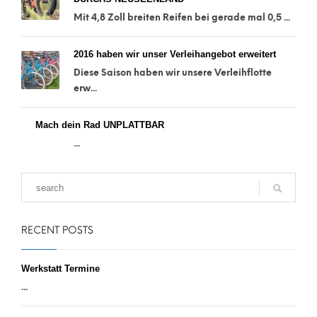
Mit 4,8 Zoll breiten Reifen bei gerade mal 0,5 ...
2016 haben wir unser Verleihangebot erweitert
Diese Saison haben wir unsere Verleihflotte
erw...
Mach dein Rad UNPLATTBAR
...
RECENT POSTS
Werkstatt Termine
...