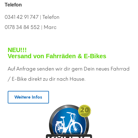
Telefon
0341 42 91 747 | Telefon
0178 34 84 552 | Marc
NEU!!!
Versand von Fahrräden & E-Bikes
Auf Anfrage senden wir dir gern
D
ein neues Fahrrad
/ E-Bike direkt zu dir nach Hause.
Weitere Infos