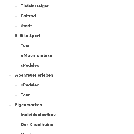
Tiefeinsteiger
Faltrad
Stadt
E-Bike Sport
Tour
eMountainbike
sPedelec
Abenteuer erleben
sPedelec
Tour
Eigenmarken
Individualaufbau
Der Knauthainer