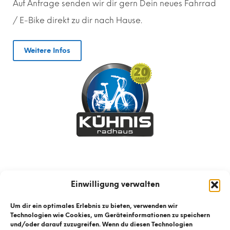
Auf Anfrage senden wir dir gern
D
ein neues Fahrrad
/ E-Bike direkt zu dir nach Hause.
Weitere Infos
Einwilligung verwalten
Um dir ein optimales Erlebnis zu bieten, verwenden wir
Technologien wie Cookies, um Geräteinformationen zu speichern
und/oder darauf zuzugreifen. Wenn du diesen Technologien