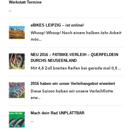
Werkstatt Termine
...
eBIKES LEIPZIG – ist online!
Whoop! Whoop! Nach einem halben Jahr Arbeit
möc...
NEU 2016 – FATBIKE-VERLEIH – QUERFELDEIN
DURCHS NEUSEENLAND
Mit 4,8 Zoll breiten Reifen bei gerade mal 0,5 ...
2016 haben wir unser Verleihangebot erweitert
Diese Saison haben wir unsere Verleihflotte
erw...
Mach dein Rad UNPLATTBAR
...