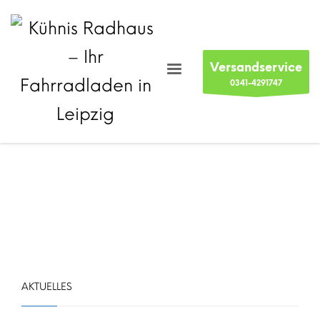
Versandservice
0341-4291747
AKTUELLES