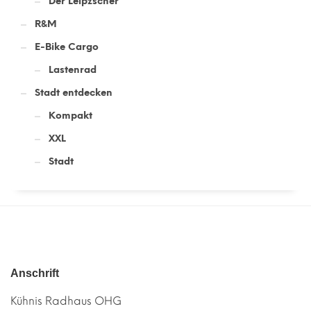
Der Leipzscher
R&M
E-Bike Cargo
Lastenrad
Stadt entdecken
Kompakt
XXL
Stadt
Anschrift
Kühnis Radhaus OHG