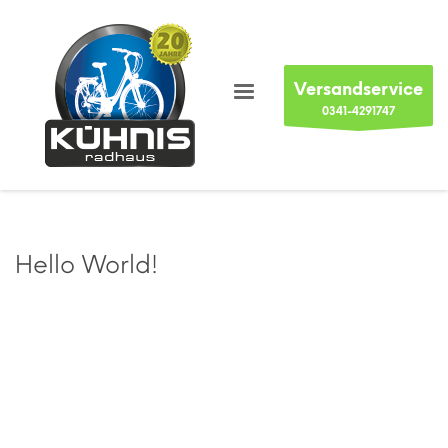
Versandservice
0341-4291747
Hello World!