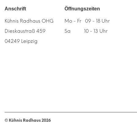
Anschrift
Öffnungszeiten
Kühnis Radhaus OHG
Mo - Fr 09 - 18 Uhr
Dieskaustraß 459
Sa 10 - 13 Uhr
04249 Leipzig
© Kühnis Radhaus
2026