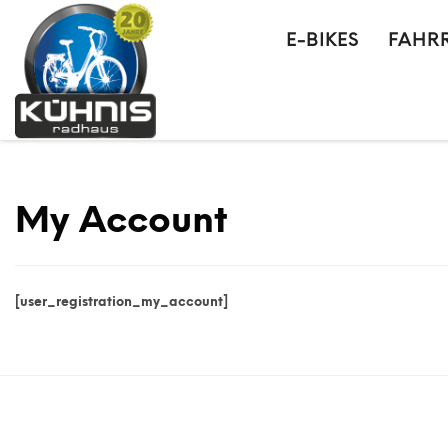
E-BIKES
FAHR
My Account
[user_registration_my_account]