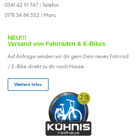
0341 42 91 747 | Telefon
0178 34 84 552 | Marc
NEU!!!
Versand von Fahrräden & E-Bikes
Auf Anfrage senden wir dir gern
D
ein neues Fahrrad
/ E-Bike direkt zu dir nach Hause.
Weitere Infos