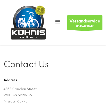
Versandservice
0341-4291747
Contact Us
Address
4358 Camden Street
WILLOW SPRINGS
Missouri 65793